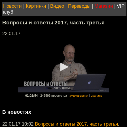
Новости
|
Картинки
|
Видео
|
Переводы
|
Магазин
|
VIP
клуб
Вопросы и ответы 2017, часть третья
22.01.17
01:02:54
|
246593 просмотра
|
аудиоверсия
|
скачать
В новостях
22.01.17 10:02
Вопросы и ответы 2017, часть третья
,