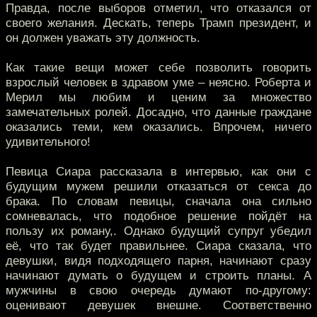
Правда, после выборов отметил, что отказался от
своего желания. Дескать, теперь Трамп президент, и
он должен уважать эту должность.
Как такие вещи может себе позволить говорить
взрослый человек в здравом уме – неясно. Роберта и
Мерил мы любим и ценим за множество
замечательных ролей. Досадно, что данные граждане
оказались теми, кем оказались. Впрочем, ничего
удивительного!
Певица Сиара рассказала в интервью, как они с
будущим мужем решили отказаться от секса до
брака. По словам певицы, сначала она сильно
сомневалась, что подобное решение пойдёт на
пользу их роману,. Однако будущий супруг убедил
её, что так будет правильнее. Сиара сказала, что
девушки, видя подходящего парня, начинают сразу
начинают думать о будущем и строить планы. А
мужчины в свою очередь думают по-другому:
оценивают девушек внешне. Соответственно