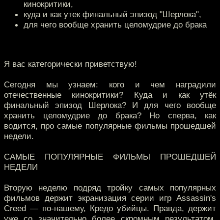
кинокритики,
куда и как утек финальный эпизод "Шерлока",
для чего вообще хранить целомудрие до брака
Я вас категорически приветствую!
Сегодня мы узнаем: кого и чем наградили
отечественные кинокритики? Куда и как утёк
финальный эпизод Шерлока? И для чего вообще
хранить целомудрие до брака? Но сперва, как
водится, про самые популярные фильмы прошедшей
недели.
САМЫЕ ПОПУЛЯРНЫЕ ФИЛЬМЫ ПРОШЕДШЕЙ
НЕДЕЛИ
Вторую неделю подряд тройку самых популярных
фильмов держит экранизация серии игр Assassin's
Creed — по-нашему, Кредо убийцы. Правда, держит
уже со значительно более скромным результатом.