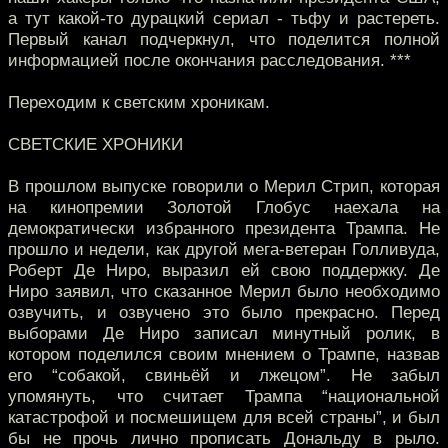
а тут какой-то дурацкий сериал - тьфу и растереть.
Первый канал подчеркнул, что поделится полной
информацией после окончания расследования. ***
Переходим к светским хроникам.
СВЕТСКИЕ ХРОНИКИ
В прошлом выпуске говорили о Мерил Стрип, которая
на кинопремии Золотой Глобус наехала на
демократически избранного президента Трампа. Не
прошло и недели, как другой мега-ветеран Голливуда,
Роберт Де Ниро, выразил ей свою поддержку. Де
Ниро заявил, что сказанное Мерил было необходимо
озвучить, и озвучено это было прекрасно. Перед
выборами Де Ниро записал минутный ролик, в
котором поделился своим мнением о Трампе, назвав
его “собакой, свиньёй и лжецом”. Не забыл
упомянуть, что считает Трампа “национальной
катастрофой и посмешищем для всей страны”, и был
бы не прочь лично прописать Дональду в рыло.