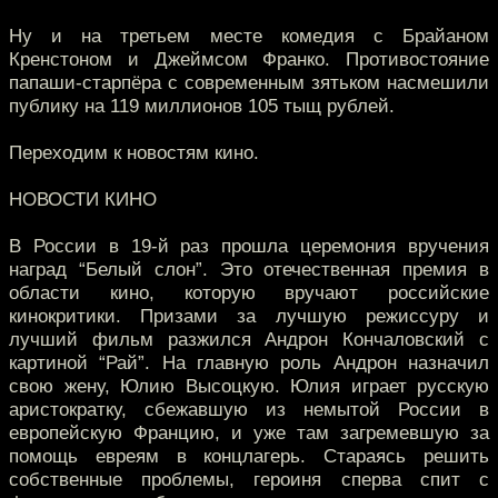
Ну и на третьем месте комедия с Брайаном
Кренстоном и Джеймсом Франко. Противостояние
папаши-старпёра с современным зятьком насмешили
публику на 119 миллионов 105 тыщ рублей.
Переходим к новостям кино.
НОВОСТИ КИНО
В России в 19-й раз прошла церемония вручения
наград “Белый слон”. Это отечественная премия в
области кино, которую вручают российские
кинокритики. Призами за лучшую режиссуру и
лучший фильм разжился Андрон Кончаловский с
картиной “Рай”. На главную роль Андрон назначил
свою жену, Юлию Высоцкую. Юлия играет русскую
аристократку, сбежавшую из немытой России в
европейскую Францию, и уже там загремевшую за
помощь евреям в концлагерь. Стараясь решить
собственные проблемы, героиня сперва спит с