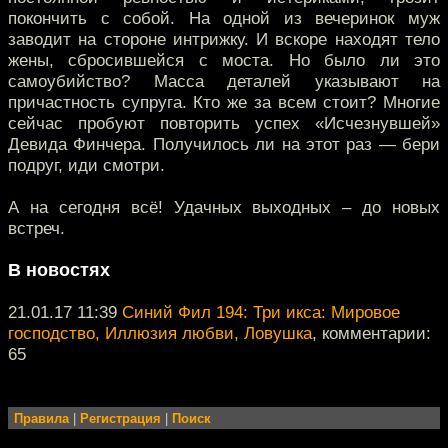
покончить с собой. На одной из вечеринок муж
заводит на стороне интрижку. И вскоре находят тело
жены, сбросившейся с моста. Но было ли это
самоубийство? Масса деталей указывают на
причастность супруга. Кто же за всем стоит? Многие
сейчас пробуют повторить успех «Исчезнувшей»
Девида Финчера. Получилось ли на этот раз — бери
подруг, иди смотри.
А на сегодня всё! Удачных выходных – до новых
встреч.
В новостях
21.01.17 11:39
Синий Фил 194: Три икса: Мировое
господство, Иллюзия любви, Ловушка
, комментарии:
65
Правила
|
Регистрация
|
Поиск