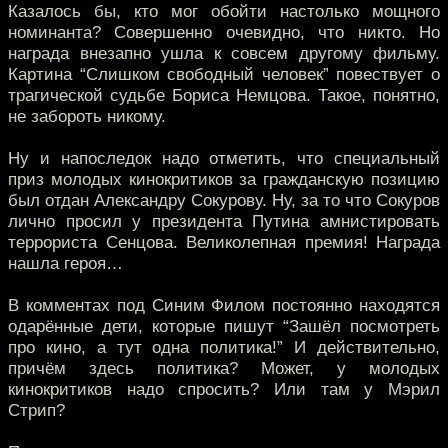
Казалось бы, кто мог обойти настолько мощного
номинанта? Совершенно очевидно, что никто. Но
награда внезапно ушла к совсем другому фильму.
Картина “Слишком свободный человек” повествует о
трагической судьбе Бориса Немцова. Такое, понятно,
не забороть никому.
Ну и напоследок надо отметить, что специальный
приз молодых кинокритиков за гражданскую позицию
был отдан Александру Сокурову. Ну, за то что Сокуров
лично просил у президента Путина амнистировать
террориста Сенцова. Великолепная премия! Награда
нашла героя…
В комментах под Синим Филом постоянно находятся
одарённые дети, которые пишут “Зашёл посмотреть
про кино, а тут одна политика!” И действительно,
причём здесь политика? Может, у молодых
кинокритиков надо спросить? Или там у Мэрил
Стрип?