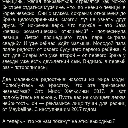
женщины, желая понравиться, стремятся как можно
быстрее отдаться мужчине. Что, по мнению певицы, в
корне неверно. Они с мужем, сохранив отношения до
брака целомудренными, смогли лучше узнать друг
друга. “Я искренне верю, что дружба – это база
крепких романтических отношений” - подчеркнула
певица. Летом прошедшего года пара сыграла
свадьбу. И уже сейчас ждёт малыша. Молодой папа
полон радости от своего будущего первого ребёнка. А
вот для Сиары это уже второй – от первого брака у
звезды уже есть двухлетний сын. Видимо, в первый
раз - поторопилась.
Две маленькие радостные новости из мира моды.
Полюбуйтесь на красотку. Кто эта прекрасная
незнакомка? Это Мисс Хельсинки 2017. А вот
полюбуйтесь на юношу. Пусть вас не смущает лёгкая
небритость, он — рекламное лицо туши для ресниц
от Maybelline. С наступившим 2017 годом!
А теперь - что же нам покажут на этих выходных?