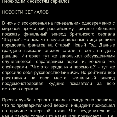
Переходим к новостям сериалов
НОВОСТИ СЕРИАЛОВ
В ночь с воскресенья на понедельник одновременно с
мировой премьерой российскому зрителю обещали
показать финальный эпизод британского сериала
“Шерлок”. Но пока что неустановленные лица решили
порадовать фанатов на Старый Новый Год. Данные
граждане выкрали эпизод слили в сеть на день
раньше! Интернет тут же заполыхал обсуждениями
случившегося, оправданием ворья и, конечно же,
спойлерами. “Что это: зрада или перемога?” - тут же
спросило себя руководство БиБиСи. Но рейтинги всё
расставили на свои места. Финальный эпизод
продемонстрировал худшие показатели за всю
историю сериала.
Пресс-служба первого канала немедленно заявила,
что по предварительной версии, инцидент произошёл
по причине хакерской атаки. Что неудивительно -
наши хакеры только что назначили президента США,