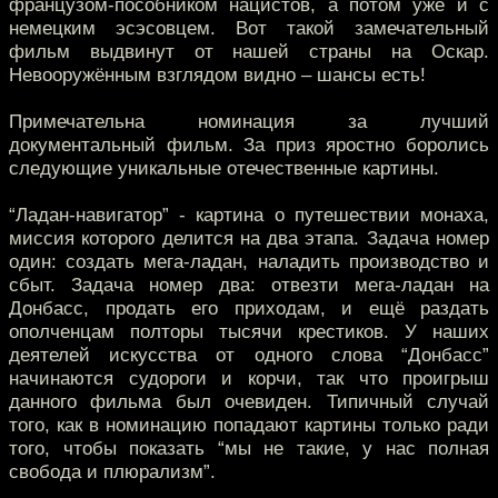
французом-пособником нацистов, а потом уже и с
немецким эсэсовцем. Вот такой замечательный
фильм выдвинут от нашей страны на Оскар.
Невооружённым взглядом видно – шансы есть!
Примечательна номинация за лучший
документальный фильм. За приз яростно боролись
следующие уникальные отечественные картины.
“Ладан-навигатор” - картина о путешествии монаха,
миссия которого делится на два этапа. Задача номер
один: создать мега-ладан, наладить производство и
сбыт. Задача номер два: отвезти мега-ладан на
Донбасс, продать его приходам, и ещё раздать
ополченцам полторы тысячи крестиков. У наших
деятелей искусства от одного слова “Донбасс”
начинаются судороги и корчи, так что проигрыш
данного фильма был очевиден. Типичный случай
того, как в номинацию попадают картины только ради
того, чтобы показать “мы не такие, у нас полная
свобода и плюрализм”.