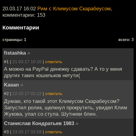
20.03.17 16:02
Рим с Климусом Скарабеусом
,
комментарии: 153
Комментарии
cтраницы: 1
всего: 3
fistashka
»
#1 |
21.03.17 10:10
|
ответить
А можно на PayPal денежку сдавать? А то у меня
других таких кошельков нетути(
Kasan
»
#2 |
22.03.17 02:22
|
ответить
Думаю, кто такой этот Климусом Скарабеусом?
Запустил ролик, щелкнул прокрутить, увидел Клим
Жукова, упал со стула. Шутники блин.
Станислав Кондратьев 1983
»
#3 |
23.03.17 03:58
|
ответить