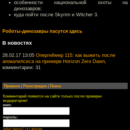
особенности национальной охоты на
динозавров;
куда пойти после Skyrim и Witcher 3.
Роботы-динозавры пасутся здесь
В новостях
28.02.17 13:05
Опергеймер 115: как выжить после
апокалипсиса на примере Horizon Zero Dawn
,
комментарии: 31
Правила
|
Регистрация
|
Поиск
Комментарий появится на сайте только после проверки
модератором!
имя:
пароль:
забыл пароль?
|
я с форума