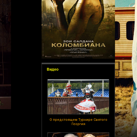
Видео
О предстоящем Турнире Святого
Георгия