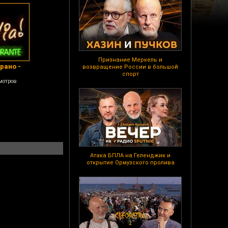
Признание Меркель и
рано -
возвращение России в большой
спорт
мотров
Атака БПЛА на Геленджик и
открытие Ормузского пролива