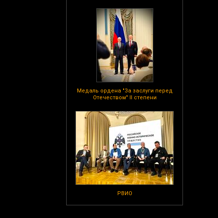
Медаль ордена "За заслуги перед
Отечеством" II степени
РВИО