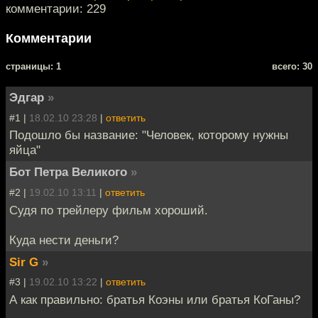
комментарии: 229
Комментарии
cтраницы: 1
всего: 30
Эдгар
»
#1 |
18.02.10 23:28
|
ответить
Подошло бы название: "Человек, которому нужны
яйца"
Бот Петра Великого
»
#2 |
19.02.10 13:11
|
ответить
Судя по трейлеру фильм хороший.
Куда нести деньги?
Sir G
»
#3 |
19.02.10 13:22
|
ответить
А как правильно: братья Коэны или братья КоГаны?