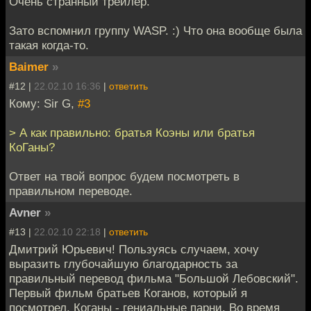
Очень странный трейлер.
Зато вспомнил группу WASP. :) Что она вообще была
такая когда-то.
Baimer
»
#12 |
22.02.10 16:36
|
ответить
Кому: Sir G,
#3
> А как правильно: братья Коэны или братья
КоГаны?
Ответ на твой вопрос будем посмотреть в
правильном переводе.
Avner
»
#13 |
22.02.10 22:18
|
ответить
Дмитрий Юрьевич! Пользуясь случаем, хочу
выразить глубочайшую благодарность за
правильный перевод фильма "Большой Лебовский".
Первый фильм братьев Коганов, который я
посмотрел. Коганы - гениальные парни. Во время