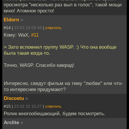
просмотра "несколько раз выл в голос", такой мощи
кино! Атомное просто!
Eldorn
»
#14 |
23.02.10 09:48
|
ответить
Кому: WaX,
#11
> Зато вспомнил группу WASP. :) Что она вообще
была такая когда-то.
Точно, WASP. Спасибо камрад!
Интересно, сведут фильм на тему "любви" или что-
то интереснее придумают?
Discostu
»
#15 |
23.02.10 15:27
|
ответить
Ролик многообещающий, будем посмотреть.
Arclite
»