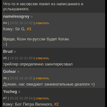
Что-то я несовсем понял из написанного и
услышанного.
namelessgrey
»
#4 |
19.02.10 17:02
|
ответить
Кому: Sir G,
#3
Вроде, Коэн по-русски будет Коган.
:-)
Brud
»
#5 |
19.02.10 21:00
|
ответить
трейлер определенно заинтересовал
Gofear
»
#6 |
20.02.10 16:35
|
ответить
Думаю, нас ожидают занимательные диалоги =)
Yozheg
»
#7 |
20.02.10 20:54
|
ответить
Кому: Бот Петра Великого,
#2