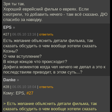
Зря ты так.
Хороший еврейский фильм о евреях. Если
смотрели, то добавить нечего - там всё сказано. ДЮ
спасибо за наводку.
EPS
»
#27 |
06.05.10 13:16
|
ответить
Есть желание объяснить детали фильма, так
сказать обсудить о чем вообще хотели сказать
Коэны?
О чем вступление?
В конце концов что происходит?
Дофига моментов когда чел ничего не делал а это к
последствиям приводит, в этом суть...?
Danke
»
#28 |
06.05.10 18:04
|
ответить
Кому: EPS,
#27
> Есть желание объяснить детали фильма, так
сказать обсудить о чем вообще хотели сказать