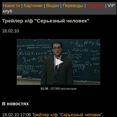
Новости
|
Картинки
|
Видео
|
Переводы
|
Магазин
|
VIP
клуб
Трейлер х/ф "Серьезный человек"
18.02.10
01:38
|
157369 просмотров
В новостях
18.02.10 17:06
Трейлер х/ф "Серьезный человек"
,