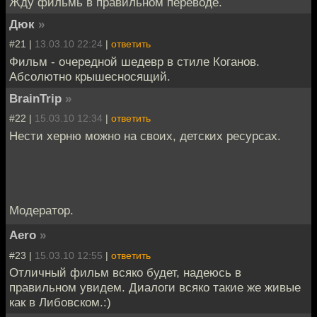
Жду фильмь в правильном переводе.
Дюк
»
#21 |
13.03.10 22:24
|
ответить
Фильм - очередной шедевр в стиле Коганов.
Абсолютно крышесносящий.
BrainTrip
»
#22 |
15.03.10 12:34
|
ответить
Нести херню можно на своих, детских ресурсах.
Модератор.
Aero
»
#23 |
15.03.10 12:55
|
ответить
Отличный фильм всяко будет, надеюсь в
правильном увидем. Диалоги всяко такие же живые
как в Либовском.:)