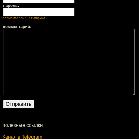
пароль:
забыл пароль?
|
я с форума
комментарий:
полезные ссылки
Канал в Telegram