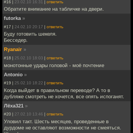
#16 |
23.02.10 16:31
|
ответить
Обратите внимание на табличке на двери.
futorka
»
#17 |
24.02.10 20:17
|
ответить
Буду готовить шекеля.
Бесседер.
Ryanair
»
#18 |
25.02.10 18:03
|
ответить
монотонные удары головой - моё почтение
Antonio
»
#19 |
25.02.10 18:22
|
ответить
Когда выйдет в правильном переводе? А то в
дубляже смотреть не хочется, все опять испоганят.
Лёха321
»
#20 |
27.02.10 13:46
|
ответить
Уловил такт. Шесть месяцев, проведенные в
дурдоме не оставляют возможности не смеяться.