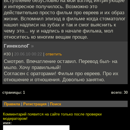
Вступление безусловно на мой взгляд интригующее
и интересное получилось. Возможно это
действительно просто фильм про евреев и их образ
жизни. Вспомнил эпизод в фильме когда стоматолог
нашел надписи на зубах и так и смог выяснить к
чему это... ну и надпись в начале фильма, мол
относитесь ко многим вещам проще.
ГинеколоГ
»
#30 |
20.06.10 00:22
|
ответить
Смотрел. Впечатление оставил. Перевод был- на
мыло. Хочу правильный!
Согласен с ораторами! Фильм про евреев. Про их
отношение и отношения. Довольно занятно.
cтраницы: 1
всего: 30
Правила
|
Регистрация
|
Поиск
Комментарий появится на сайте только после проверки
модератором!
имя: