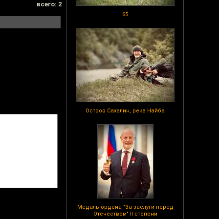
всего: 2
65
Остров Сахалин, река Найба
Медаль ордена "За заслуги перед
Отечеством" II степени