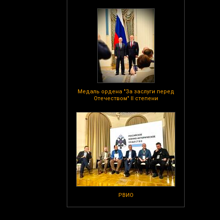
Медаль ордена "За заслуги перед
Отечеством" II степени
РВИО