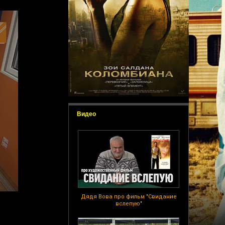
Видео
Дядя Вова про фильм "Свидание
вслепую"