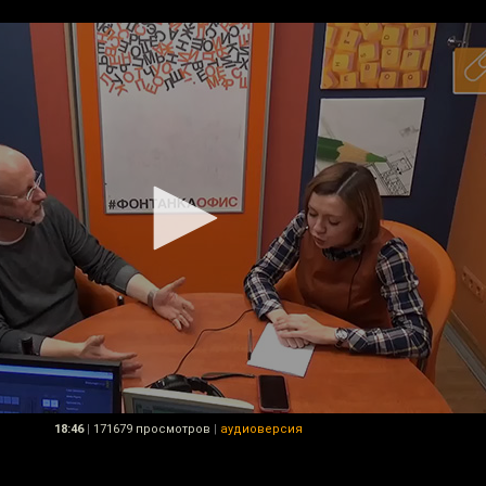
18:46
|
171679 просмотров
|
аудиоверсия