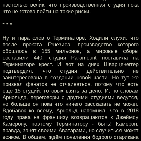
настолько велик, что производственная студия пока
что не готова пойти на такие риски.
* * *
Ну и пара слов о Терминаторе. Ходили слухи, что
после проката Генезиса, производство которого
обошлось в 155 мильонов, а мировые сборы
составили 440, студия Paramount поставила на
Терминаторе крест. И вот на днях Шварценеггер
подтвердил, что студия действительно не
заинтересована в создании новой части. Но тут же
призвал фанатов не отчаиваться, потому что есть
еще 15 студий, готовых взять за дело. И, по словам
Арнольда, переговоры с другими студиями ведутся,
но больше он пока что ничего рассказать не может.
Вдобавок ко всему, Арнольд напомнил, что в 2018
году права на франшизу возвращаются к Джеймсу
Камерону, поэтому Терминатору - быть! Камерон,
правда, занят своими Аватарами, но случиться может
всякое. В общем, ждём появления бодрого старикана