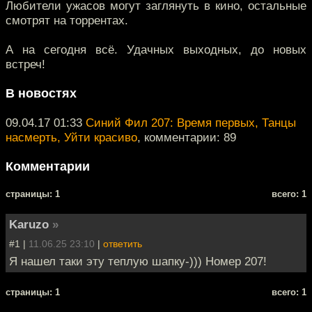
Любители ужасов могут заглянуть в кино, остальные
смотрят на торрентах.
А на сегодня всё. Удачных выходных, до новых
встреч!
В новостях
09.04.17 01:33
Синий Фил 207: Время первых, Танцы
насмерть, Уйти красиво
, комментарии: 89
Комментарии
cтраницы: 1
всего: 1
Karuzo
»
#1 |
11.06.25 23:10
|
ответить
Я нашел таки эту теплую шапку-))) Номер 207!
cтраницы: 1
всего: 1