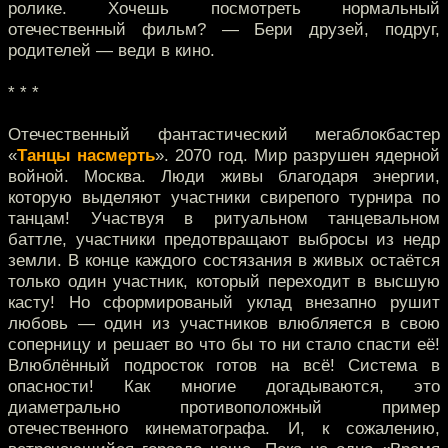
ролике. Хочешь посмотреть нормальный
отечественный фильм? — Бери друзей, подруг,
родителей — веди в кино.
* * *
Отечественный фантастический мегаблокбастер
«
Танцы насмерть
». 2070 год. Мир разрушен ядерной
войной. Москва. Люди живы благодаря энергии,
которую выделяют участники свирепого турнира по
танцам! Участвуя в ритуальном танцевальном
баттле, участники предотвращают выбросы из недр
земли. В конце каждого состязания в живых остаётся
только один участник, который переходит в высшую
касту! Но сформированый уклад внезапно рушит
любовь — один из участников влюбляется в свою
соперницу и решает во что бы то ни стало спасти её!
Влюблённый подросток готов на всё! Система в
опасности! Как многие догадываются, это
диаметрально противоположный пример
отечественного кинематографа. И, к сожалению,