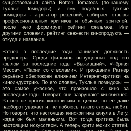
существования сайта Rotten Tomatoes (по-нашему
Тухлые Помидоры) и ему подобных. Тухлые
помидоры - агрегатор рецензий, собирает отзывы
профессиональных критиков и обычных зрителей,
после чего формирует рейтинг фильмов. Или
другими словами, рейтинг свежести кинопродукта —
откуда и название.
Ратнер в последние годы занимает должность
продюсера. Среди фильмов выпущенных под его
крылом за последние годы «Выживший», «Чёрная
Месса», «Парни со стволами». И гражданин Ратнер
серьёзно обеспокоен влиянием Интернет-критики на
киноиндустрию. По его словам, Тухлые помидоры —
это самое ужасное, что произошло с кино за
последние годы. Говорит, они разрушают кинобизнес.
Ратнер не против кинокритики в целом, он её даже
наоборот уважает и, не побоюсь такого слова, любит.
Но говорит, что настоящая кинокритика канула в Лету,
когда он был маленьким. Вот тогда критика была
настоящим искусством. А теперь критических статей,