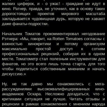
жалких циферок, и - о ужас! - граждане не идут в
кино. Ратнер, правда, не уточнил, как в основу таких
дорогостоящих проектов мирового масштаба
закладывается чудовищная дурь, которую не хавают
даже фанаты-подростки.
Начальник Томатов прокомментировал негодование
Рэтнера: «Мы, говорит, на Rotten Tomatoes согласны с
важностью кинокритики и потому организуем
максимально простой доступ к сотням
профессиональных рецензий, собирая их в одном
месте. Томатометр стал полезным инструментом для
фанатов, но это всего лишь точка старта, для того
чтобы поделиться собственным мнением и начать
дискуссию.»
Ну, не так давно мы ознакомились с мега-
рассуждениями высококвалифицированных кино-
академиков Оскара. Несложно догадаться, что с
критиками ситуация не лучше. Читать отзывы и
рецензии в рамках ознакомления с мнением народа