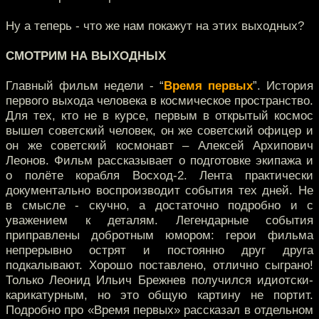
Ну а теперь - что же нам покажут на этих выходных?
СМОТРИМ НА ВЫХОДНЫХ
Главный фильм недели - “
Время первых
”. История
первого выхода человека в космическое пространство.
Для тех, кто не в курсе, первым в открытый космос
вышел советский человек, он же советский офицер и
он же советский космонавт – Алексей Архипович
Леонов. Фильм рассказывает о подготовке экипажа и
о полёте корабля Восход-2. Лента практически
документально воспроизводит события тех дней. Не
в смысле - скучно, а достаточно подробно и с
уважением к деталям. Легендарные события
приправлены добротным юмором: герои фильма
непрерывно острят и постоянно друг друга
подкалывают. Хорошо поставлено, отлично сыграно!
Только Леонид Ильич Брежнев получился идиотски-
карикатурным, но это общую картину не портит.
Подробно про «Время первых» рассказал в отдельном