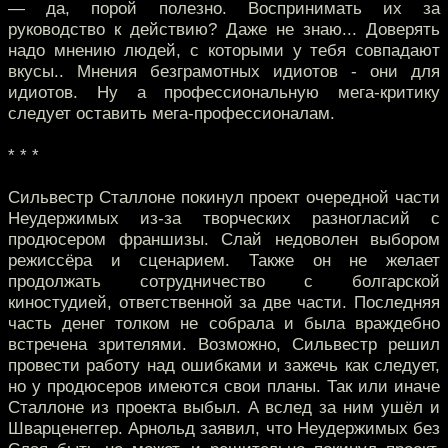
— да, порой полезно. Воспринимать их за
руководство к действию? Даже не знаю... Доверять
надо мнению людей, с которыми у тебя совпадают
вкусы.. Мнения безграмотных идиотов - они для
идиотов. Ну а профессиональную мега-критику
следует оставить мега-профессионалам.
* * *
Сильвестр Сталлоне покинул проект очередной части
Неудержимых из-за творческих разногласий с
продюсером франшизы. Слай недоволен выбором
режиссёра и сценарием. Также он не желает
продолжать сотрудничество с болгарской
киностудией, ответственной за две части. Последняя
часть денег толком не собрала и была враждебно
встречена зрителями. Возможно, Сильвестр решил
провести работу над ошибками и зажечь как следует,
но у продюсеров имеются свои планы. Так или иначе
Сталлоне из проекта выбыл. А вслед за ним ушёл и
Шварценеггер. Арнольд заявил, что Неудержимых без