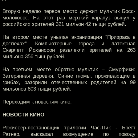
Вторую неделю первое место держит мультик Босс-
молокосос. На этот раз мерзкий карапуз вынул у
российских зрителей 321 мильон 42 тыщи рублей.
На втором месте унылая экранизация “Призрака в
доспехах”. Компьютерные города и латексная
Скарлетт Йоханссон развлекли зрителей на 263
мильона 356 тыщ рублей.
На третьем месте обратно мультик – Смурфики:
Затерянная деревня. Синие гномы, проживающие в
грибах, разорили отечественных родителей на 99
мильонов 803 тыщи рублей.
Переходим к новостям кино.
НОВОСТИ КИНО
Режиссёр-постановщик трилогии Час-Пик - Бретт
Ратнер, высказал возмущение по поводу