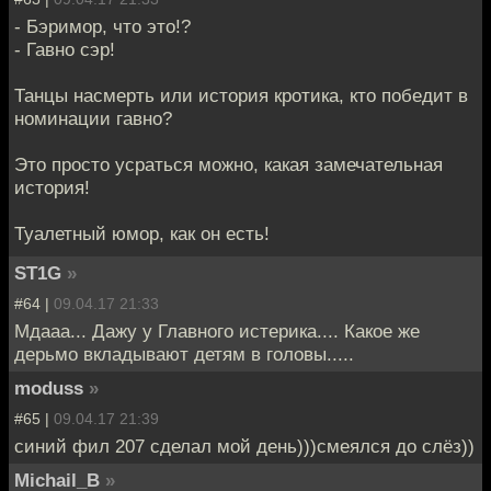
- Бэримор, что это!?
- Гавно сэр!
Танцы насмерть или история кротика, кто победит в
номинации гавно?
Это просто усраться можно, какая замечательная
история!
Туалетный юмор, как он есть!
ST1G
»
#64 |
09.04.17 21:33
Мдааа... Дажу у Главного истерика.... Какое же
дерьмо вкладывают детям в головы.....
moduss
»
#65 |
09.04.17 21:39
синий фил 207 сделал мой день)))смеялся до слёз))
Michail_B
»