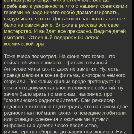
пребываю в уверенности, что с нашими советскими
героями не надо ничего особо драматизировать,
выдумывать что-то. Достаточно рассказать как все
было на самом деле. Вложив в рассказ все свое
мастерство. И выйдет все прекрасно. Ведите детей
смотреть. Отличный подарок к 60-летию
космической эры.
Тоже вчера посмотрел. На фоне того говна, что
сейчас обычно снимают - фильм отличный.
Антисоветчины как-то даже не заметил. Ну, есть,
правда мелочи в конце фильма, к которым немного
огорчили. Поскольку фильм вроде претендует на
почти что документальное изложение событий, ну
зачем было врать по мелочам, например, про
"сахалинского радиолюбителя". Сам режиссер
недавно в интервью подтвердил, что на самом деле
радиосигнал поймали какие-то немецкие любители
или станции слежения и окольными путями
информацию довели через посольство,
министерство обороны до наших поисковиков. Ну а