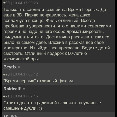
#69 |
10.04.17 00:23
Только что сходили семьей на Время Первых. Да
еще в 3D. Парню понравилось, жена даже
всплакнула в конце. Филь отличный. Всегда
пребываю в уверенности, что с нашими советскими
героями не надо ничего особо драматизировать,
выдумывать что-то. Достаточно рассказать как все
было на самом деле. Вложив в рассказ все свое
мастерство. И выйдет все прекрасно. Ведите детей
смотреть. Отличный подарок к 60-летию
космической эры.
Beytix
»
#70 |
10.04.17 06:42
"Время первых" отличный фильм.
Raidcall!
»
#71 |
10.04.17 07:45
Стоит сделать традицией включать неудачные
смешные дубли. :)
sh_iva
»