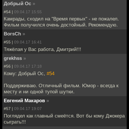
Добрый Ос
»
#54 |
09.04.17 15:55
Камрады, сходил на "Время первых" - не пожалел.
Фильм получился очень достойный. Рекомендую.
BorsCh
»
#55 |
09.04.17 16:41
Тяжёлая у Вас работа, Дмитрий!!!
grekhss
»
#56 |
09.04.17 17:18
Кому: Добрый Ос,
#54
Поддерживаю. Отличный фильм. Юмор - всегда к
месту и ни одной тупой шутки.
Евгений Макаров
»
#57 |
09.04.17 19:07
Поглядел как главный смеётся. Вот бы кому Джокера
сыграть!!!