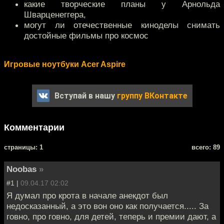
какие творческие планы у Арнольда
Шварценеггера,
могут ли отечественные киноделы снимать
достойные фильмы про космос
Игровые ноутбуки Acer Aspire
Вступай в нашу
группу ВКонтакте
Комментарии
cтраницы: 1
всего: 89
Noobas
»
#1 |
09.04.17 02:02
Я думал про крота в начале анекдот был
недосказанный, а это вон оно как получается..... За
говно, про говно, для детей, теперь и премии дают, а