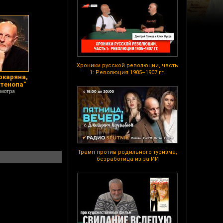
Хроники русской революции, часть
1: Революция 1905–1907 гг.
ркаряна,
тенопа"
смотра
Трамп против родильного туризма,
безработица из-за ИИ