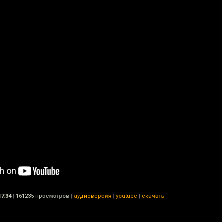
17:34
|
161235 просмотров
|
аудиоверсия
|
youtube
|
скачать