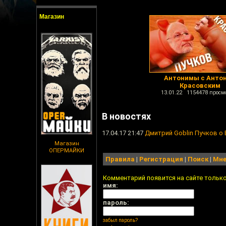
Магазин
Антонимы с Анто
Красовским
13.01.22 1154478 просм
В новостях
17.04.17 21:47
Дмитрий Goblin Пучков о 
Магазин
ОПЕРМАЙКИ
Правила
|
Регистрация
|
Поиск
|
Мне
Комментарий появится на сайте тольк
имя:
пароль:
забыл пароль?