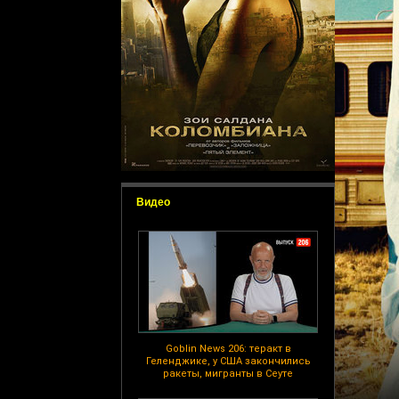
Видео
Goblin News 206: теракт в
Геленджике, у США закончились
ракеты, мигранты в Сеуте