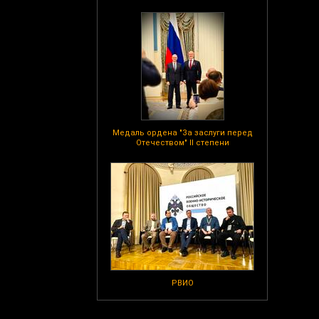
Медаль ордена "За заслуги перед
Отечеством" II степени
РВИО