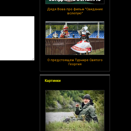
Дядя Вова про фильм "Свидание
вслепую"
О предстоящем Турнире Святого
Георгия
Картинки