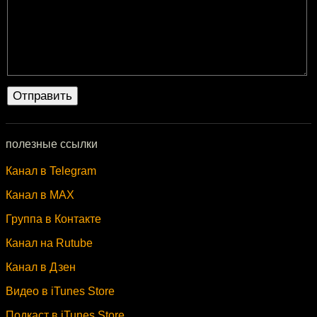
полезные ссылки
Канал в Telegram
Канал в MAX
Группа в Контакте
Канал на Rutube
Канал в Дзен
Видео в iTunes Store
Подкаст в iTunes Store