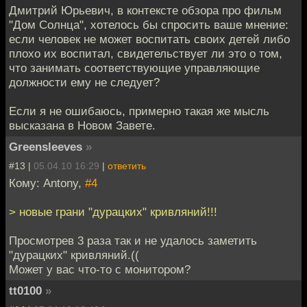
Дмитрий Юрьевич, в контексте обзора про фильм
"Дом Солнца", хотелось бы спросить ваше мнение:
если человек не может воспитать своих детей либо
плохо их воспитал, свидетельствует ли это о том,
что занимать соответствующие управляющие
должности ему не следует?
Если я не ошибаюсь, примерно такая же мысль
высказана в Новом Завете.
Greensleeves
»
#13 |
05.04.10 16:29
|
ответить
Кому: Antony,
#4
> новые грани "дурацких" кривляний!!!
Просмотрев 3 раза так и не удалось заметить
"дурацких" кривляний.((
Может у вас что-то с монитором?
tt0100
»