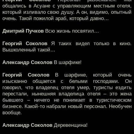
общались в Асуане с управляющим местным отеля,
который изливало свою душу. А он, видимо, опытный
очень. Такой пожилой араб, который давно…
Дмитрий Пучков
Всю жизнь посвятил…
Георгий Соколов
Я таких видел только в кино.
Вышколенный такой…
Александр Соколов
В шарфике!
Георгий Соколов
В шарфике, который очень
изысканно общается с белыми господами. Он
говорил, что владелец отеля умер, туристы ездить
перестали, нынешняя владелица отеля – это жена
бывшего – ничего не понимает в туристическом
бизнесе. Какой-то набрали новый персонал. Необучен
вообще.
Александр Соколов
Деревенщина!