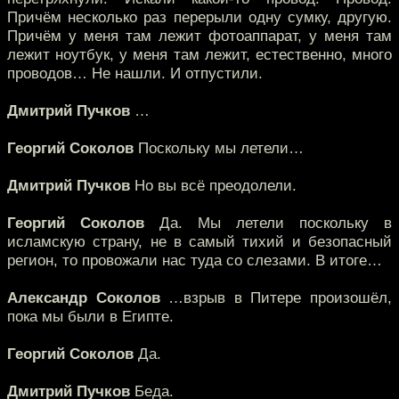
Причём несколько раз перерыли одну сумку, другую.
Причём у меня там лежит фотоаппарат, у меня там
лежит ноутбук, у меня там лежит, естественно, много
проводов… Не нашли. И отпустили.
Дмитрий Пучков
…
Георгий Соколов
Поскольку мы летели…
Дмитрий Пучков
Но вы всё преодолели.
Георгий Соколов
Да. Мы летели поскольку в
исламскую страну, не в самый тихий и безопасный
регион, то провожали нас туда со слезами. В итоге…
Александр Соколов
…взрыв в Питере произошёл,
пока мы были в Египте.
Георгий Соколов
Да.
Дмитрий Пучков
Беда.