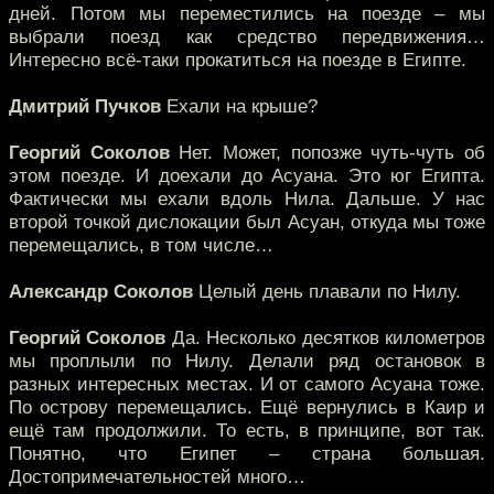
дней. Потом мы переместились на поезде – мы
выбрали поезд как средство передвижения…
Интересно всё-таки прокатиться на поезде в Египте.
Дмитрий Пучков
Ехали на крыше?
Георгий Соколов
Нет. Может, попозже чуть-чуть об
этом поезде. И доехали до Асуана. Это юг Египта.
Фактически мы ехали вдоль Нила. Дальше. У нас
второй точкой дислокации был Асуан, откуда мы тоже
перемещались, в том числе…
Александр Соколов
Целый день плавали по Нилу.
Георгий Соколов
Да. Несколько десятков километров
мы проплыли по Нилу. Делали ряд остановок в
разных интересных местах. И от самого Асуана тоже.
По острову перемещались. Ещё вернулись в Каир и
ещё там продолжили. То есть, в принципе, вот так.
Понятно, что Египет – страна большая.
Достопримечательностей много…