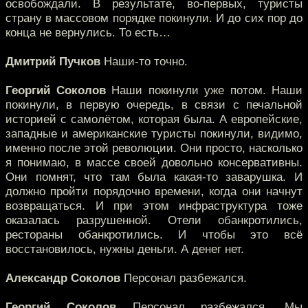
освобождали. В результате, во-первых, туристы
страну в массовом порядке покинули. И до сих пор до
конца не вернулись. То есть…
Дмитрий Пучков
Наши-то точно.
Георгий Соколов
Наши покинули уже потом. Наши
покинули, в первую очередь, в связи с печальной
историей с самолётом, которая была. А европейские,
западные и американские туристы покинули, видимо,
именно после этой революции. Они просто, насколько
я понимаю, в массе своей довольно консервативны.
Они помнят, что там была какая-то заварушка. И
должно пройти порядочно времени, когда они начнут
возвращаться. И при этом инфраструктура тоже
оказалась разрушенной. Отели обанкротились,
рестораны обанкротились. И чтобы это всё
восстановилось, нужны деньги. А денег нет.
Александр Соколов
Персонал разбежался.
Георгий Соколов
Персонал разбежался. Мы