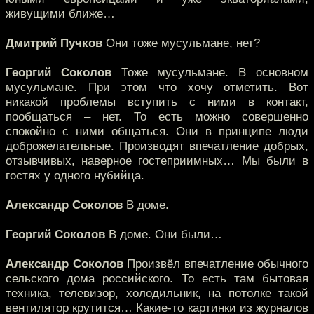
живущими ближе…
Дмитрий Пучков
Они тоже мусульмане, нет?
Георгий Соколов
Тоже мусульмане. В основном
мусульмане. При этом что хочу отметить. Вот
никакой проблемы вступить с ними в контакт,
пообщаться – нет. То есть можно совершенно
спокойно с ними общаться. Они в принципе люди
доброжелательные. Производят впечатление добрых,
отзывчивых, наверное гостеприимных… Мы были в
гостях у одного нубийца.
Александр Соколов
В доме.
Георгий Соколов
В доме. Они были…
Александр Соколов
Произвёл впечатление обычного
сельского дома российского. То есть там бытовая
техника, телевизор, холодильник, на потолке такой
вентилятор крутится… Какие-то картинки из журналов