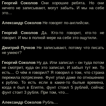
Георгий Соколов
Они хорошие ребята. Но они
ничего не записывают, могут забыть. И мы на себе
это…
Александр Соколов
Не говорят по-английски.
Георгий Соколов
Да. Кто-то говорит, кто-то не
говорит. И мы в полной мере на себе это ощутили.
Дмитрий Пучков
Не записывают, потому что писать
не умеют?
Георгий Соколов
Ну да. Или записал – он туда потом
не смотрит, куда он это записал. И забыл тут же. То
есть… О чём я говорил? Я говорил о том, что страна
пережила потрясение. Фунт упал даже по отношению
к рублю. То есть если в какие-то былые времена,
когда я был в Египте, фунт стоил 5 рублей, сейчас
фунт стоит 3 рубля. При том, что…
Александр Соколов
Рубль…