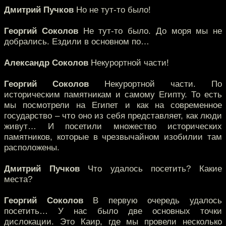
Дмитрий Пучков
Но не тут-то было!
Георгий Соколов
Не тут-то было. До моря мы не
добрались. Ездили в основном по…
Александр Соколов
Некурортной части!
Георгий Соколов
Некурортной части. По
историческим памятникам и самому Египту. То есть
мы посмотрели на Египет и как на современное
государство – что оно из себя представляет, как люди
живут… И посетили множество исторических
памятников, которые в чрезвычайном изобилии там
расположены.
Дмитрий Пучков
Что удалось посетить? Какие
места?
Георгий Соколов
В первую очередь удалось
посетить… У нас было две основных точки
дислокации. Это Каир, где мы провели несколько