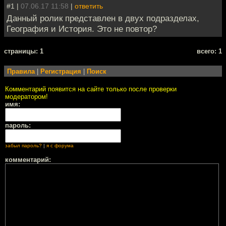
#1 |
07.06.17 11:58
|
ответить
Данный ролик представлен в двух подразделах,
География и История. Это не повтор?
cтраницы: 1
всего: 1
Правила
|
Регистрация
|
Поиск
Комментарий появится на сайте только после проверки
модератором!
имя:
пароль:
забыл пароль?
|
я с форума
комментарий: