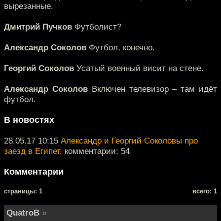
вырезанные.
Дмитрий Пучков
Футболист?
Александр Соколов
Футбол, конечно.
Георгий Соколов
Усатый военный висит на стене.
Александр Соколов
Включен телевизор – там идёт
футбол.
В новостях
28.05.17 10:15
Александр и Георгий Соколовы про
заезд в Египет
, комментарии: 54
Комментарии
cтраницы: 1
всего: 1
QuatroB
»