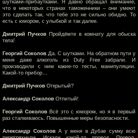
шутками-прибаутками. Я давно обращал внимание,
что в некоторых странах таможенники – они умеют
это сделать так, что тебе это не сильно обидно. То
есть с юмором, с улыбкой и так далее.
Дмитрий Пучков
Пройдёмте в комнату для обыска
тела!
Георгий Соколов
Да. С шутками. На обратном пути у
меня даже алкоголь из Duty Free забрали. И
производили с ним какие-то тесты, манипуляции.
Какой-то прибор…
Дмитрий Пучков
Открытый?
Александр Соколов
Отпитый!
Георгий Соколов
Всё это с юмором, но я в первый
раз сталкиваюсь. Повышенные меры безопасности.
Александр Соколов
А у меня в Дубае сумку всю
перетряхнули. Искали какой-то провод. Провод.