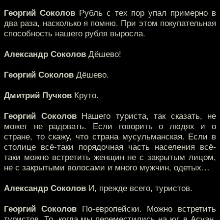
Георгий Соколов
Рубль с тех пор упал примерно в
два раза, насколько я помню. При этом покупательная
способность нашего рубля выросла.
Александр Соколов
Дёшево!
Георгий Соколов
Дёшево.
Дмитрий Пучков
Круто.
Георгий Соколов
Нашего туриста, так сказать, не
может не радовать. Если говорить о людях и о
стране, то скажу, что страна мусульманская. Если в
столице всё-таки порядочная часть населения всё-
таки можно встретить женщин не с закрытым лицом,
не с закрытыми волосами и много мужчин, одетых…
Александр Соколов
И, прежде всего, туристов.
Георгий Соколов
По-европейски. Можно встретить
туристов. То, когда мы переместились на юг, в Асуан,