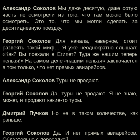
Александр Соколов
Мы даже десятую, даже сотую
часть не осмотрели из того, что там можно было
осмотреть. Это то, что мы могли сделать за
десятидневную поездку.
Георгий Соколов
Для начала, наверное, стоит
развеять такой миф… Я уже неоднократно слышал:
«Как? Вы поехали в Египет? Туда же нашим теперь
нельзя!» На самом деле «нашим нельзя» заключается
в том только, что нет прямых авиарейсов.
Александр Соколов
Туры не продают.
Георгий Соколов
Да, туры не продают. Я не знаю,
может, и продают какие-то туры.
Дмитрий Пучков
Но не в таком количестве, как
раньше.
Георгий Соколов
Да. И нет прямых авиарейсов.
Обязательно с пересадкой.