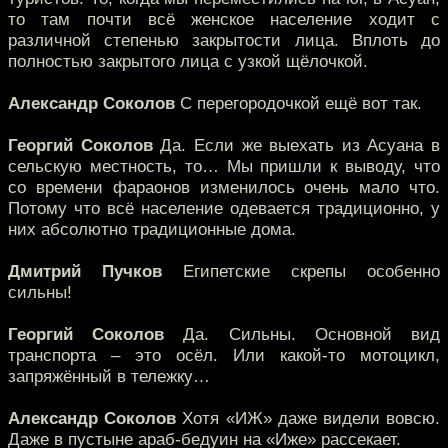
то там почти всё женское население ходит с
различной степенью закрытости лица. Вплоть до
полностью закрытого лица с узкой щёлочкой.
Александр Соколов
С перегородочкой ещё вот так.
Георгий Соколов
Да. Если же выехать из Асуана в
сельскую местность, то… Мы пришли к выводу, что
со времени фараонов изменилось очень мало что.
Потому что всё население одевается традиционно, у
них абсолютно традиционные дома.
Дмитрий Пучков
Египетские скрепы особенно
сильны!
Георгий Соколов
Да. Сильны. Основной вид
транспорта – это осёл. Или какой-то мотоцикл,
запряжённый в тележку…
Александр Соколов
Хотя «ИЖ» даже видели вовсю.
Даже в пустыне араб-бедуин на «Иже» рассекает.