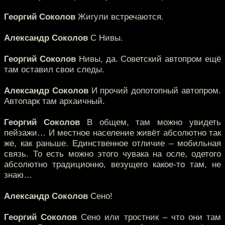
Георгий Соколов
Жигули встречаются.
Александр Соколов
С Нивы.
Георгий Соколов
Нивы, да. Советский автопром ещё
там оставил свои следы.
Александр Соколов
И прочий допотопный автопром.
Автопарк там архаичный.
Георгий Соколов
В общем, там можно увидеть
пейзажи… И местное население живёт абсолютно так
же, как раньше. Единственное отличие – мобильная
связь. То есть можно этого чувака на осле, одетого
абсолютно традиционно, везущего какое-то там, не
знаю…
Александр Соколов
Сено!
Георгий Соколов
Сено или тростник – что они там