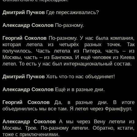
Дмитрий Пучков
Где пересаживались?
Александр Соколов
По-разному.
Георгий Соколов
По-разному. У нас была компания,
которая летела из четырёх разных точек. Так
получилось. Часть летела из Питера, часть – из
Москвы, часть – из Бангкока. И ещё человек из Киева
летел. То есть у нас был интернациональный состав.
Дмитрий Пучков
Хоть что-то нас объединяет!
Александр Соколов
Ещё и в разные дни.
Георгий Соколов
Да, в разные дни. В итоге
объединились мы все там. Я летел через Франкфурт.
Александр Соколов
А мы через Вену летели из
Москвы. Трое. По-разному летели. Обратно, кстати,
тоже с приключениями.