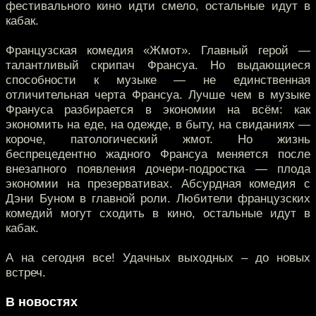
фестивального кино идти смело, остальные идут в
кабак.
Французская комедия «Жмот». Главный герой —
талантливый скрипач Франсуа. Но выдающиеся
способности к музыке — не единственная
отличительная черта Франсуа. Лучше чем в музыке
Франуса разбирается в экономии на всём: как
экономить на еде, на одежде, в быту, на свиданиях —
короче, патологический жмот. Но жизнь
беспрецедентно жадного Франсуа меняется после
внезапного появления дочери-подростка — плода
экономии на презервативах. Абсурдная комедия с
Дэни Буном в главной роли. Любители французских
комедий могут сходить в кино, остальные идут в
кабак.
А на сегодня все! Удачных выходных – до новых
встреч.
В новостях