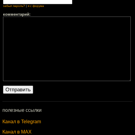
забыл пароль?
|
я с форума
комментарий:
полезные ссылки
Канал в Telegram
Канал в MAX