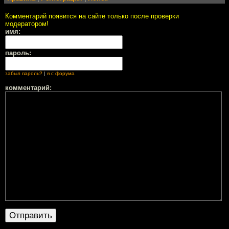
Комментарий появится на сайте только после проверки
модератором!
имя:
пароль:
забыл пароль?
|
я с форума
комментарий: