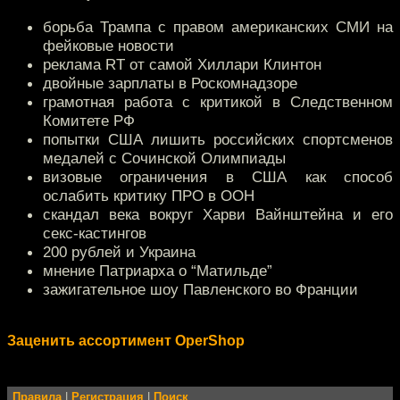
борьба Трампа с правом американских СМИ на
фейковые новости
реклама RT от самой Хиллари Клинтон
двойные зарплаты в Роскомнадзоре
грамотная работа с критикой в Следственном
Комитете РФ
попытки США лишить российских спортсменов
медалей с Сочинской Олимпиады
визовые ограничения в США как способ
ослабить критику ПРО в ООН
скандал века вокруг Харви Вайнштейна и его
секс-кастингов
200 рублей и Украина
мнение Патриарха о “Матильде”
зажигательное шоу Павленского во Франции
Заценить ассортимент OperShop
Правила
|
Регистрация
|
Поиск