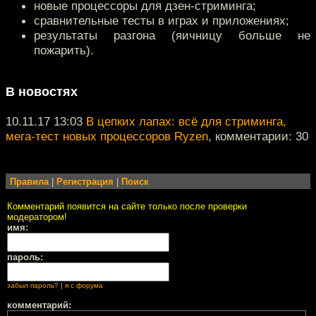
новые процессоры для дзен-стриминга;
сравнительные тесты в играх и приложениях;
результаты разгона (яичницу больше не
пожарить).
В новостях
10.11.17 13:03
В цепких лапах: всё для стриминга,
мега-тест новых процессоров Ryzen
, комментарии: 30
Правила
|
Регистрация
|
Поиск
Комментарий появится на сайте только после проверки
модератором!
имя:
пароль:
забыл пароль?
|
я с форума
комментарий: