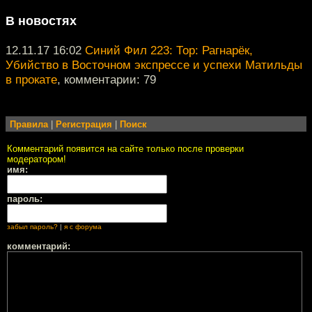
В новостях
12.11.17 16:02
Синий Фил 223: Тор: Рагнарёк,
Убийство в Восточном экспрессе и успехи Матильды
в прокате
, комментарии: 79
Правила
|
Регистрация
|
Поиск
Комментарий появится на сайте только после проверки
модератором!
имя:
пароль:
забыл пароль?
|
я с форума
комментарий: