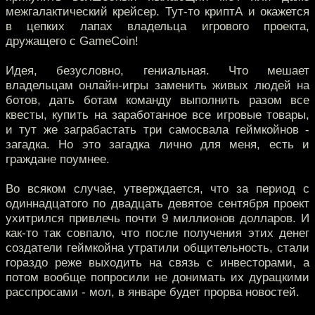
межгалактический крейсер. Тут-то криптА и окажется
в цепких лапах владельца игрового проекта,
дружащего с GameCoin!
Идея, безусловно, гениальная. Что мешает
владельцам онлайн-игры заменить живых людей на
ботов, дать ботам команду выполнить разом все
квесты, купить на заработанное все игровые товары,
и тут же заграбастать три самосвала геймкойнов -
загадка. Но это загадка лично для меня, есть и
граждане поумнее.
Во всяком случае, утверждается, что за период с
одиннадцатого по двадцать девятое сентября проект
ухитрился привлечь почти 9 миллионов долларов. И
как-то так совпало, что после получения этих денег
создатели геймкойна утратили общительность, стали
гораздо реже выходить на связь с инвесторами, а
потом вообще попросили не донимать их дурацкими
расспросами - мол, в январе будет прорва новостей.