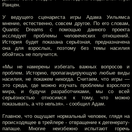
Ранцен.
У ведущего сценариста игры Адама Уильямса
мнение, естественно, совсем другое. По его словам,
Quantic Dreams с помощью данного проекта
исследует проблемы человеческих отношений.
История будет показана серьёзная, предназначена
она для взрослых, поэтому без темы насилия
обойтись не получится.
«Мы не намерены избегать важных вопросов и
проблем. Историю, пропагандирующую любые виды
насилия, не покажем никогда. Считаем, что игры —
это среда, где можно изучать проблемы взрослого
мира, и будучи разработчиками, мы со всей
серьёзностью относимся к тому, что можно
показывать, а что нельзя». - сообщил Адам.
Главное, что ощущает нормальный человек, глядя на
происходящее в трейлере - отвращение к дегенерату-
папаше. Многие неизбежно испытают горечь