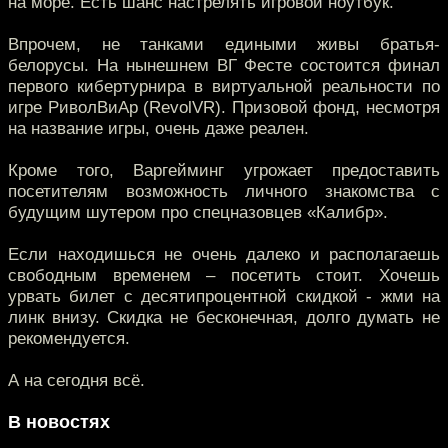
на море. Есть шанс настрелять игровой ноутбук.
Впрочем, не танками едиными живы братья-
белорусы. На нынешнем ВГ Фесте состоится финал
первого кибертурнира в виртуальной реальности по
игре РиволВиАр (RevolVR). Призовой фонд, несмотря
на название игры, очень даже реален.
Кроме того, Варгейминг угрожает предоставить
посетителям возможность личного знакомства с
будущим шутером про спецназовцев «Калибр».
Если находишься не очень далеко и располагаешь
свободным временем – посетить стоит. Хочешь
урвать билет с десятипроцентной скидкой - жми на
линк внизу. Скидка не бесконечная, долго думать не
рекомендуется.
А на сегодня всё.
В новостях