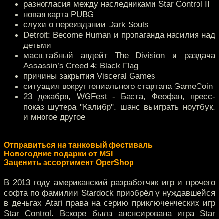
разногласия между наследниками Star Control II
новая карта PUBG
слухи о переиздании Dark Souls
Detroit: Become Human и пропаганда насилия над
детьми
масштабный апдейт The Division и раздача
Assassin’s Creed 4: Black Flag
причины закрытия Visceral Games
ситуация вокруг гениального стартапа GameCoin
23 декабря, WGFest - Баста, Феофан, пресс-
показ шутера "Калибр", шанс выиграть ноутбук,
и многое другое
Отправиться на танковый фестиваль
Новогодние подарки от MSI
Заценить ассортимент OperShop
В 2013 году американский разработчик игр и прочего
софта по фамилии Stardock приобрёл у нуждавшейся
в деньгах Atari права на серию приключенческих игр
Star Control. Вскоре была анонсирована игра Star