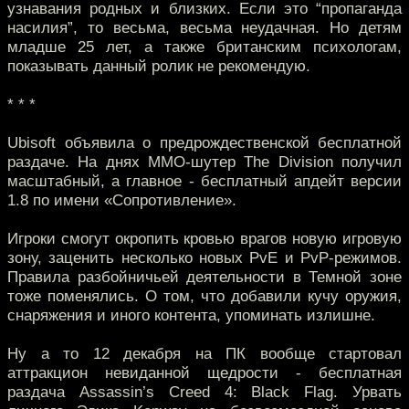
узнавания родных и близких. Если это “пропаганда
насилия”, то весьма, весьма неудачная. Но детям
младше 25 лет, а также британским психологам,
показывать данный ролик не рекомендую.
* * *
Ubisoft объявила о предрождественской бесплатной
раздаче. На днях ММО-шутер The Division получил
масштабный, а главное - бесплатный апдейт версии
1.8 по имени «Сопротивление».
Игроки смогут окропить кровью врагов новую игровую
зону, заценить несколько новых PvE и PvP-режимов.
Правила разбойничьей деятельности в Темной зоне
тоже поменялись. О том, что добавили кучу оружия,
снаряжения и иного контента, упоминать излишне.
Ну а то 12 декабря на ПК вообще стартовал
аттракцион невиданной щедрости - бесплатная
раздача Assassin’s Creed 4: Black Flag. Урвать