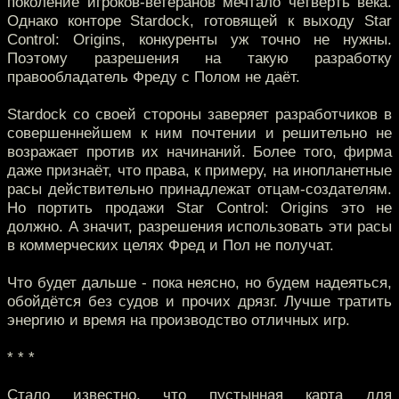
поколение игроков-ветеранов мечтало четверть века.
Однако конторе Stardock, готовящей к выходу Star
Control: Origins, конкуренты уж точно не нужны.
Поэтому разрешения на такую разработку
правообладатель Фреду с Полом не даёт.
Stardock со своей стороны заверяет разработчиков в
совершеннейшем к ним почтении и решительно не
возражает против их начинаний. Более того, фирма
даже признаёт, что права, к примеру, на инопланетные
расы действительно принадлежат отцам-создателям.
Но портить продажи Star Control: Origins это не
должно. А значит, разрешения использовать эти расы
в коммерческих целях Фред и Пол не получат.
Что будет дальше - пока неясно, но будем надеяться,
обойдётся без судов и прочих дрязг. Лучше тратить
энергию и время на производство отличных игр.
* * *
Стало известно, что пустынная карта для