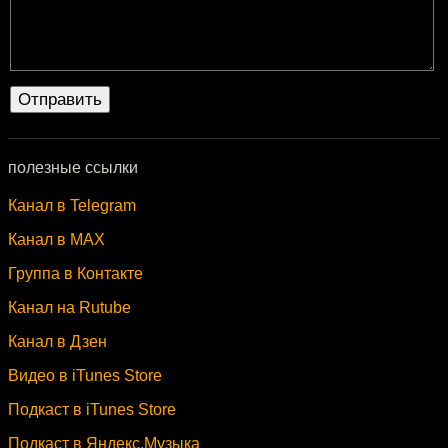
полезные ссылки
Канал в Telegram
Канал в MAX
Группа в Контакте
Канал на Rutube
Канал в Дзен
Видео в iTunes Store
Подкаст в iTunes Store
Подкаст в Яндекс.Музыка