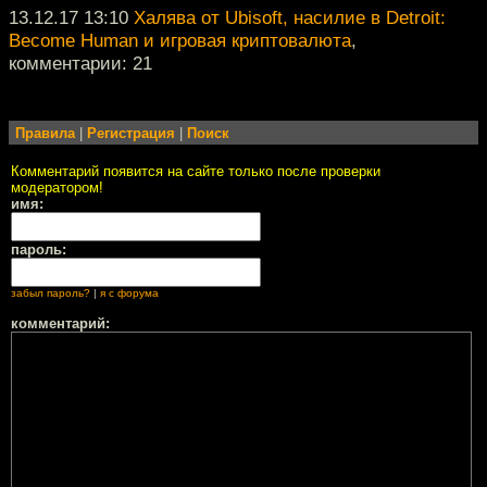
13.12.17 13:10
Халява от Ubisoft, насилие в Detroit:
Become Human и игровая криптовалюта
,
комментарии: 21
Правила
|
Регистрация
|
Поиск
Комментарий появится на сайте только после проверки
модератором!
имя:
пароль:
забыл пароль?
|
я с форума
комментарий: