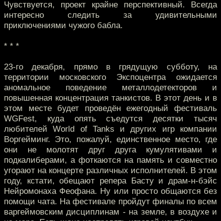
Чувствуется, проект крайне перспективный. Всегда
интересно следить за удивительными
приключениями чужого бабла.
* * *
23-го декабря, прямо в грядущую субботу, на
территории московского Экспоцентра ожидается
аномальное поведение металлодетекторов и
повышенная концентрация танкистов. В этот день и в
этом месте будет проведён ежегодный фестиваль
WGFest, куда опять съедутся десятки тысяч
любителей World of Tanks и других игр компании
Воргейминг. Это, пожалуй, единственное место, где
они не молотят друг друга кумулятивами и
подкалиберами, а фоткаются на память и совместно
угорают на концерте различных исполнителей. В этом
году, кстати, обещают репера Басту и драм-н-бэйс
Нейромонаха Феофана. Ну или просто общаются без
помощи чата. На фестивале пройдут финалы по всем
варгеймовским дисциплинам - на земле, в воздухе и