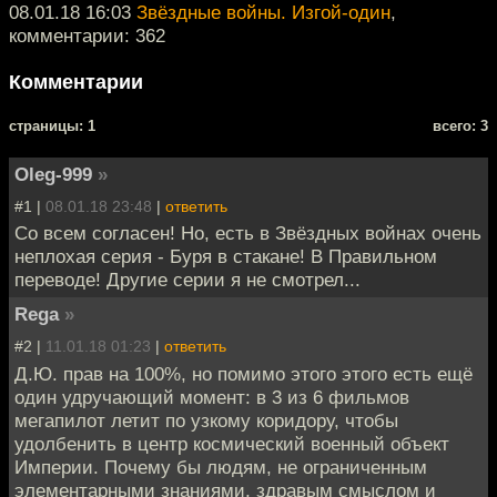
08.01.18 16:03
Звёздные войны. Изгой-один
,
комментарии: 362
Комментарии
cтраницы: 1
всего: 3
Oleg-999
»
#1 |
08.01.18 23:48
|
ответить
Со всем согласен! Но, есть в Звёздных войнах очень
неплохая серия - Буря в стакане! В Правильном
переводе! Другие серии я не смотрел...
Rega
»
#2 |
11.01.18 01:23
|
ответить
Д.Ю. прав на 100%, но помимо этого этого есть ещё
один удручающий момент: в 3 из 6 фильмов
мегапилот летит по узкому коридору, чтобы
удолбенить в центр космический военный объект
Империи. Почему бы людям, не ограниченным
элементарными знаниями, здравым смыслом и