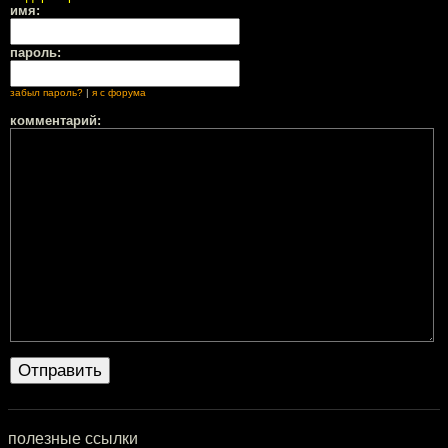
имя:
пароль:
забыл пароль?
|
я с форума
комментарий:
полезные ссылки