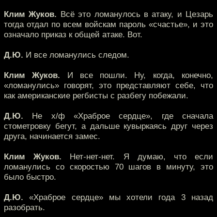
Клим Жуков.
Всё это ломанулось в атаку, и Цезарь
тогда отдал по всем войскам пароль «счастье», и это
означало приказ к общей атаке. Вот.
Д.Ю.
И все ломанулись следом.
Клим Жуков.
И все пошли. Ну, когда, конечно,
«ломанулись» говорят, это представляют себе, что
как американские регбисты с разбегу побежали.
Д.Ю.
Не х/ф «Храброе сердце», где сначала
стометровку бегут, а дальше кувыркаясь друг через
друга, начинается замес.
Клим Жуков.
Нет-нет-нет. Я думаю, что если
ломанулись со скоростью 70 шагов в минуту, это
было быстро.
Д.Ю.
«Храброе сердце» мы хотели года 3 назад
разобрать.