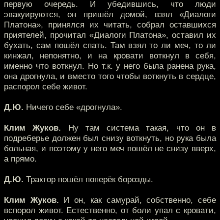
первую очередь. И убедившись, что люди
эвакуируются, он пришёл домой, взял «Диалоги
Платона», принялся их читать, собрал оставшихся
приятелей, прочитал «Диалоги Платона», оставил их
бухать, сам пошёл спать. Там взял то ли меч, то ли
кинжал, непонятно, и на кровати воткнул в себя,
именно что воткнул. Но т.к. у него была ранена рука,
она дрогнула, и вместо того чтобы воткнуть в сердце,
распорол себе живот.
Д.Ю.
Ничего себе «дрогнула».
Клим Жуков.
Ну там система такая, что он в
подреберье должен был снизу воткнуть, но рука была
больная, и поэтому у него меч пошёл не снизу вверх,
а прямо.
Д.Ю.
Трактор пошёл поперёк борозды.
Клим Жуков.
И он, как самурай, собственно, себе
вспорол живот. Естественно, от боли упал с кровати,