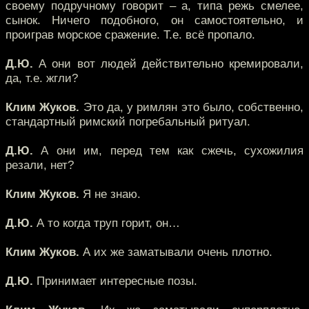
своему подручному говорит – а, типа режь смелее,
сынок. Ничего подобного, он самостоятельно, и
проиграв морское сражение. Т.е. всё пропало.
Д.Ю.
А они вот людей действительно кремировали,
да, т.е. жгли?
Клим Жуков.
Это да, у римлян это было, собственно,
стандартный римский погребальный ритуал.
Д.Ю.
А они им, перед тем как сжечь, сухожилия
резали, нет?
Клим Жуков.
Я не знаю.
Д.Ю.
А то когда труп горит, он…
Клим Жуков.
А их же заматывали очень плотно.
Д.Ю.
Принимает интересные позы.