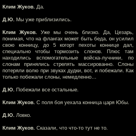
Клим Жуков.
Да.
Д.Ю.
Мы уже приблизились.
Клим Жуков.
Уже мы очень близко. Да, Цезарь,
понимая, что на флангах может быть беда, он усилил
свою конницу, до 5 когорт пехоты коннице дал,
специально чтобы тормозить слонов. Плюс там
находились вспомогательные войска-лучники, по
слонам принялись стрелять массированно. Слоны
потеряли волю при звуках дудки, вот, и побежали. Как
только побежали слоны, немедленно…
Д.Ю.
Побежали все остальные.
Клим Жуков.
С поля боя уехала конница царя Юбы.
Д.Ю.
Ловко.
Клим Жуков.
Сказали, что что-то тут не то.