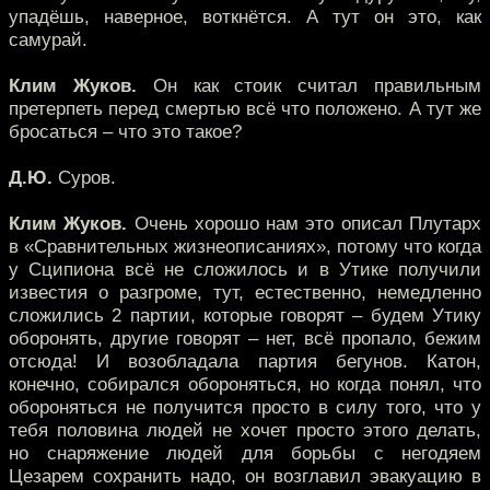
упадёшь, наверное, воткнётся. А тут он это, как
самурай.
Клим Жуков.
Он как стоик считал правильным
претерпеть перед смертью всё что положено. А тут же
бросаться – что это такое?
Д.Ю.
Суров.
Клим Жуков.
Очень хорошо нам это описал Плутарх
в «Сравнительных жизнеописаниях», потому что когда
у Сципиона всё не сложилось и в Утике получили
известия о разгроме, тут, естественно, немедленно
сложились 2 партии, которые говорят – будем Утику
оборонять, другие говорят – нет, всё пропало, бежим
отсюда! И возобладала партия бегунов. Катон,
конечно, собирался обороняться, но когда понял, что
обороняться не получится просто в силу того, что у
тебя половина людей не хочет просто этого делать,
но снаряжение людей для борьбы с негодяем
Цезарем сохранить надо, он возглавил эвакуацию в