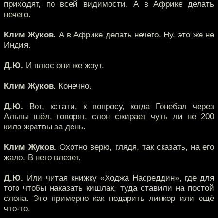
приходят, по всей видимости. А в Африке делать
нечего.
Клим Жуков.
А в Африке делать нечего. Ну, это же не
Индия.
Д.Ю.
И плюс они же жрут.
Клим Жуков.
Конечно.
Д.Ю.
Вот, кстати, к вопросу, когда Гонебал через
Альпы шёл, говорят, слон сжирает чуть ли не 200
кило жратвы за день.
Клим Жуков.
Охотно верю, глядя, так сказать, на его
жало. В него влезет.
Д.Ю.
Или читая книжку «Ходжа Насреддин», где для
того чтобы наказать кишлак, туда ставили на постой
слона. Это примерно как подарить линкор или ещё
что-то.