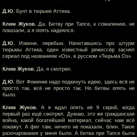
Д.Ю.
Бунт в тюрьме Аттика.
Клим Жуков.
Да. Битву при Тапсе, к сожалению, не
показали, а я опять надеялся.
Д.Ю.
Извини, перебью. Начитавшись про штурм
тюрьмы Аттика, один известный режиссёр заснял
сериал под названием «Оз», в русском «Тюрьма Оз».
Клим Жуков.
Да, я смотрел.
Д.Ю.
Вот Фоменке надо подкинуть идею, здесь всё не
просто так, всё не просто так. Но битвы опять не
было.
Клим Жуков.
А я ждал опять её 9 серий, когда
первый раз ещё смотрел. Думаю, это же гражданская
война, какой богатейший материал, сейчас нам всё
покажут. А фиг там, ничего не показали, блин. Такое
разочарование у меня было. А битва при Тапсе была