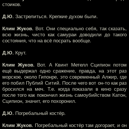
стоиков.
Д.Ю.
Застрелиться. Крепкие духом были.
Клим Жуков.
Вот. Они специально себя, так сказать,
всю жизнь, чисто как самураи доводили до такого
состояния, что на всё посрать вообще.
Д.Ю.
Крут.
Клим Жуков.
Вот. А Квинт Метелл Сципион потом
ещё выдержал одно сражение, правда, на этот раз
морское, около Гипонре, это современный Алжир, где
его побил Публий Ситий. После чего вот он-то как раз
бросился на меч. Т.е. когда показали в кино сразу
после того как покончил жизнь самоубийством Катон,
Сципион, значит, его похоронил.
Д.Ю.
Погребальный костёр.
Клим Жуков.
Погребальный костёр там догорает, и он