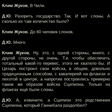
Клим Жуков.
В Чили.
Д.Ю.
Разорить государство. Так. И вот слоны. А
сколько их там количество было?
Клим Жуков.
До 60 человек слонов.
Д.Ю.
Много.
Клим Жуков.
Ну, это, с одной стороны, много, с
другой стороны, не очень. Т.е. чтобы обеспечить
тотальный какой-то перевес, этого не хватило бы. И
Цезарь построил свои войска, в общем, довольно
традиционным способом, с кавалерией на флангах и
пехотой в центре, а напротив построились примерно
таким же образом войска Сципиона. Только на
флангах ещё были слоны.
Д.Ю.
А, извините, а Сципион это родственник
Сципиона, который Ганнибала раздолбил?