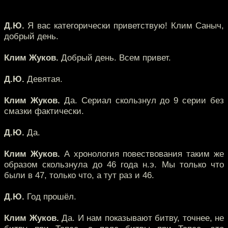
Д.Ю.
Я вас категорически приветствую! Клим Саныч,
добрый день.
Клим Жуков.
Добрый день. Всем привет.
Д.Ю.
Девятая.
Клим Жуков.
Да. Сериал скользнул до 9 серии без
смазки фактически.
Д.Ю.
Да.
Клим Жуков.
А хронология повествования таким же
образом скользнула до 46 года н.э. Мы только что
были в 47, только что, а тут раз и 46.
Д.Ю.
Год прошёл.
Клим Жуков.
Да. И нам показывают битву, точнее, не