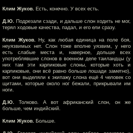
Клим Жуков.
Есть, конечно. У всех есть.
Д.Ю.
Подрезали сзади, и дальше слон ходить не мог,
терял ходовые качества, падал, и его ели сразу.
Клим Жуков.
Ну, как любая единица на поле боя,
неуязвимых нет. Слон тоже вполне уязвим, у него
есть слабые места и, наверное, дольше всех
употреблявшие слонов в военном деле таиландцы (у
них там эти карликовые слоны, которые хоть и
карликовые, они всё равно больше лошади заметно),
вот они выделяли к экипажу слона ещё 4 человек со
щитами, которые около ног бежали, прикрывали им
ноги.
Д.Ю.
Толково. А вот африканский слон, он же
больше, чем индийский.
Клим Жуков.
Больше.