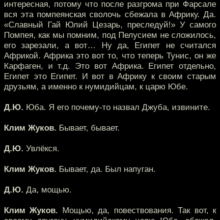
интересная, потому что после разгрома при Фарсале
вся эта помпеянская сволочь сбежала в Африку. Да.
«Славный Гай Юлий Цезарь, преследуй!» У самого
Помпея, как мы помним, под Пелусием не сложилось,
его зарезали, а вот… Ну да, Египет не считался
Африкой. Африка это вот то, что теперь Тунис, он же
Карфаген, и т.д. Это вот Африка. Египет отдельно,
Египет это Египет. И вот в Африку к своим старым
друзьям, а именно к нумидийцам, к царю Юбе.
Д.Ю.
Юба. Я его почему-то назвал Джуба, извините.
Клим Жуков.
Бывает, бывает.
Д.Ю.
Увлёкся.
Клим Жуков.
Бывает, да. Был напуган.
Д.Ю.
Да, мощью.
Клим Жуков.
Мощью, да, повествования. Так вот, к