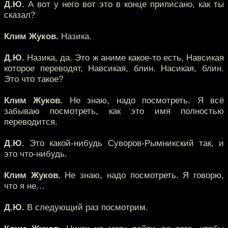
Д.Ю.
А вот у него вот это в конце приписано, как ты
сказал?
Клим Жуков.
Назика.
Д.Ю.
Назика, да. Это ж аниме какое-то есть, Навсикая
которое переводят, Навсикая, блин. Насикая, блин.
Это что такое?
Клим Жуков.
Не знаю, надо посмотреть. Я всё
забываю посмотреть, как это имя полностью
переводится.
Д.Ю.
Это какой-нибудь Суворов-Рымникский так, и
это что-нибудь.
Клим Жуков.
Не знаю, надо посмотреть. Я говорю,
что я не…
Д.Ю.
В следующий раз посмотрим.