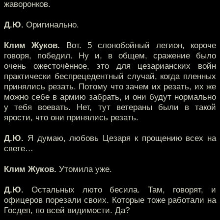
жаворонков.
Д.Ю.
Оригинально.
Клим Жуков.
Вот. 5 слонобойный легион, короче
говоря, победил. Ну и, в общем, сражение было
очень ожесточённое, это для цезарианских войн
практически беспрецедентный случай, когда пленных
принялись резать. Потому что зачем их резать, их же
можно себе в армию забрать, и они будут нормально
у тебя воевать. Нет, тут ветераны были в такой
ярости, что они принялись резать.
Д.Ю.
Я думаю, любовь Цезаря к прощению всех на
свете…
Клим Жуков.
Утомила уже.
Д.Ю.
Остальных люто бесила. Там, говорят, и
офицеров порезали своих. Которые тоже работали на
Госдеп, по всей видимости. Да?