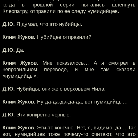
когда в прошлой серии пытались шлёпнуть
Клеопатру, отправили по её следу нумидийцев.
Д.Ю.
Я думал, что это нубийцы.
Клим Жуков.
Нубийцев отправили?
Д.Ю.
Да.
Клим Жуков.
Мне показалось… А я смотрел в
неправильном переводе, и мне там сказали
«нумидийцы».
Д.Ю.
Нубийцы, они же с верховьем Нила.
Клим Жуков.
Ну да-да-да-да-да, вот нумидийцы…
Д.Ю.
Эти конкретно чёрные.
Клим Жуков.
Эти-то конечно. Нет, я, видимо, да… Так
вот, нумидийцев тоже почему-то считают, что это