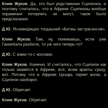
Клим Жуков.
Да, это был родственник Сципиона, и
поэтому считалось, что в Африке Сципионы вообще
поражения потерпеть не могут, такое было
предсказание.
Д.Ю.
Ясновидящих тогдашней «Битвы экстрасенсов».
Клим Жуков.
Там, ну, понимаешь, если уже
Ганнибала разбили, то уж чего теперь-то?
Д.Ю.
С вами-то с козлами.
Клим Жуков.
Конечно. И считалось, что Сципион как
только окажется в Африке, всё, всем кранты сразу,
вот. Потому что в Африке Цезарь теряет волю, а
Сципион наоборот.
Д.Ю.
Обретает.
Клим Жуков.
Обретает.