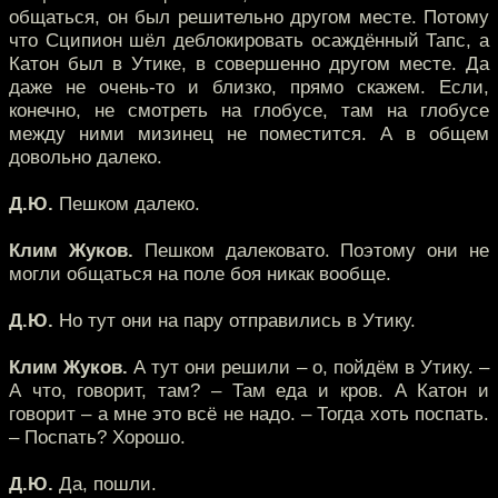
общаться, он был решительно другом месте. Потому
что Сципион шёл деблокировать осаждённый Тапс, а
Катон был в Утике, в совершенно другом месте. Да
даже не очень-то и близко, прямо скажем. Если,
конечно, не смотреть на глобусе, там на глобусе
между ними мизинец не поместится. А в общем
довольно далеко.
Д.Ю.
Пешком далеко.
Клим Жуков.
Пешком далековато. Поэтому они не
могли общаться на поле боя никак вообще.
Д.Ю.
Но тут они на пару отправились в Утику.
Клим Жуков.
А тут они решили – о, пойдём в Утику. –
А что, говорит, там? – Там еда и кров. А Катон и
говорит – а мне это всё не надо. – Тогда хоть поспать.
– Поспать? Хорошо.
Д.Ю.
Да, пошли.