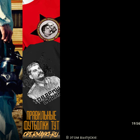
19:56
В этом выпуске: