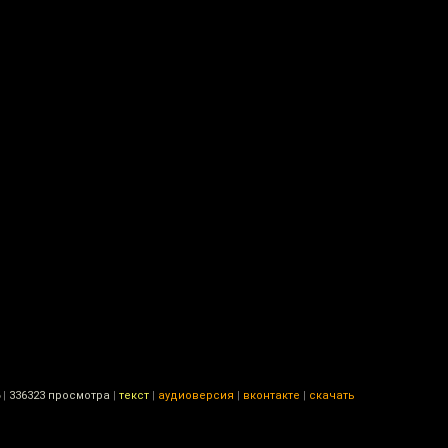
|
336323 просмотра
|
текст
|
аудиоверсия
|
вконтакте
|
скачать