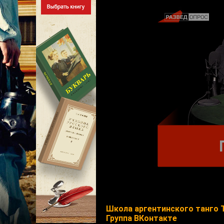
Школа аргентинского танго 
Группа ВКонтакте