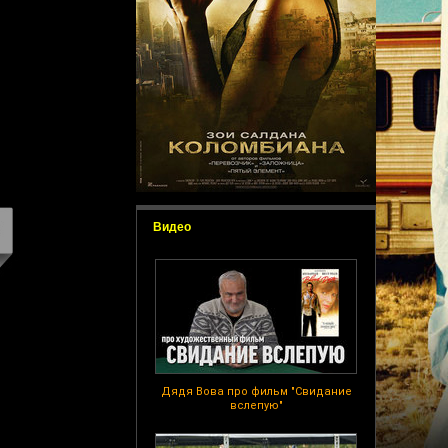
Видео
Дядя Вова про фильм "Свидание
вслепую"