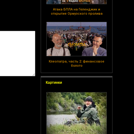
Атака БПЛА на Геленджик и
открытие Ормузского пролива
Клеопатра, часть 2: финансовое
болото
Картинки