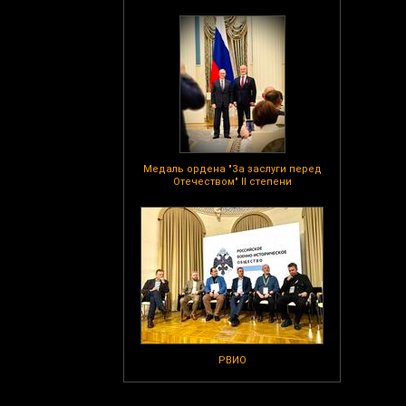
Медаль ордена "За заслуги перед
Отечеством" II степени
РВИО