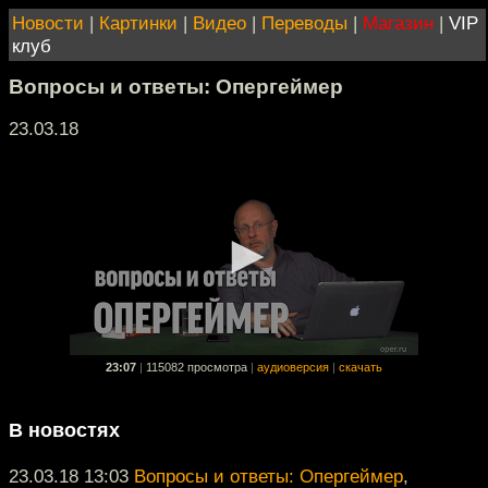
Новости
|
Картинки
|
Видео
|
Переводы
|
Магазин
|
VIP
клуб
Вопросы и ответы: Опергеймер
23.03.18
23:07
|
115082 просмотра
|
аудиоверсия
|
скачать
В новостях
23.03.18 13:03
Вопросы и ответы: Опергеймер
,