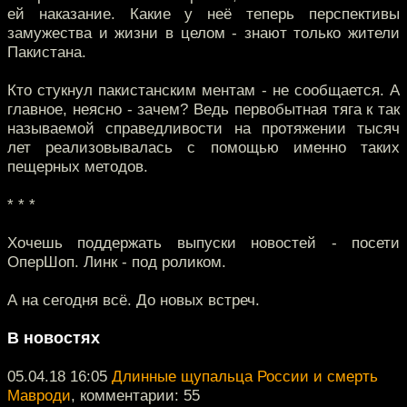
ей наказание. Какие у неё теперь перспективы
замужества и жизни в целом - знают только жители
Пакистана.
Кто стукнул пакистанским ментам - не сообщается. А
главное, неясно - зачем? Ведь первобытная тяга к так
называемой справедливости на протяжении тысяч
лет реализовывалась с помощью именно таких
пещерных методов.
* * *
Хочешь поддержать выпуски новостей - посети
ОперШоп. Линк - под роликом.
А на сегодня всё. До новых встреч.
В новостях
05.04.18 16:05
Длинные щупальца России и смерть
Мавроди
, комментарии: 55