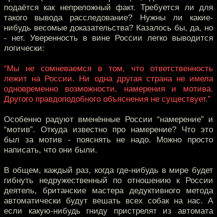
подаётся как непреложный факт. Требуется ли для
такого вывода расследование? Нужны ли какие-
нибудь весомые доказательства? Казалось бы, да, но
- нет. Уверенность в вине России легко выводится
логически:
“Мы не сомневаемся в том, что ответственность
лежит на России. Ни одна другая страна не имела
одновременно возможности, намерения и мотива.
Другого правдоподобного объяснения не существует.”
Особенно радуют вменённые России “намерение” и
“мотив”. Откуда известно про намерение? Что это
был за мотив - пояснять не надо. Можно просто
написать, что они были.
В общем, каждый раз, когда где-нибудь в мире будет
гибнуть недружественный по отношению к России
деятель, британские мастера дедуктивного метода
автоматически будут вешать всех собак на нас. А
если какую-нибудь гниду пристрелят из автомата