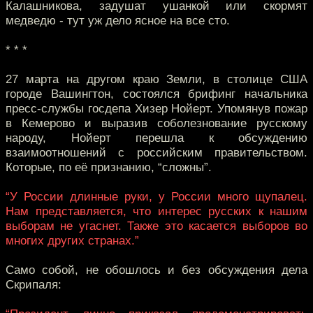
Калашникова, задушат ушанкой или скормят
медведю - тут уж дело ясное на все сто.
* * *
27 марта на другом краю Земли, в столице США
городе Вашингтон, состоялся брифинг начальника
пресс-службы госдепа Хизер Нойерт. Упомянув пожар
в Кемерово и выразив соболезнование русскому
народу, Нойерт перешла к обсуждению
взаимоотношений с российским правительством.
Которые, по её признанию, “сложны”.
“У России длинные руки, у России много щупалец.
Нам представляется, что интерес русских к нашим
выборам не угаснет. Также это касается выборов во
многих других странах.”
Само собой, не обошлось и без обсуждения дела
Скрипаля: