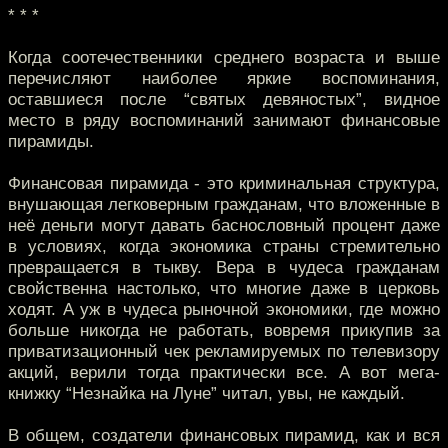
* * *
Когда соотечественники среднего возраста и выше
перечисляют наиболее яркие воспоминания,
оставшиеся после “святых девяностых”, видное
место в ряду воспоминаний занимают финансовые
пирамиды.
Финансовая пирамида - это криминальная структура,
внушающая легковерным гражданам, что вложенные в
неё деньги могут давать баснословный процент даже
в условиях, когда экономика страны стремительно
превращается в тыкву. Вера в чудеса гражданам
свойственна настолько, что многие даже в церковь
ходят. А уж в чудеса рыночной экономики, где можно
больше никогда не работать, вовремя прикупив за
приватизационный чек рекламируемых по телевизору
акций, верили тогда практически все. А вот мега-
книжку “Незнайка на Луне” читал, увы, не каждый.
В общем, создатели финансовых пирамид, как и вся