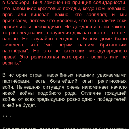
в Солсбери. Был заменён на принцип солидарности,
что напомнило крестовые походы, когда нам неважно,
прав или виноват, важно, кто заявляет, и мы
присягаем, потому что уверены, что это политически
правильно и необходимо. Не дождавшись ни какого-
то расследования, получения доказательств - это не-
важ-но. Не случайно сегодня в Белом доме было
заявлено, что “мы верим нашим британским
партнёрам”. Но это не категория международного
права! Это религиозная категория - верить или не
верить.”
В истории стран, населённых нашими уважаемыми
партнёрами, есть богатейший опыт религиозных
войн. Нынешняя ситуация очень напоминает начало
новой войны подобного рода. Отличие грядущей
войны от всех предыдущих ровно одно - победителей
в ней не будет.
* * *