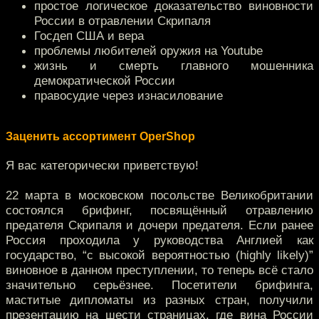
простое логическое доказательство виновности
России в отравлении Скрипаля
Госдеп США и вера
проблемы любителей оружия на Youtube
жизнь и смерть главного мошенника
демократической России
правосудие через изнасилование
Заценить ассортимент OperShop
Я вас категорически приветствую!
22 марта в московском посольстве Великобритании
состоялся брифинг, посвящённый отравлению
предателя Скрипаля и дочери предателя. Если ранее
Россия проходила у руководства Англией как
государство, “с высокой вероятностью (highly likely)”
виновное в данном преступлении, то теперь всё стало
значительно серьёзнее. Посетители брифинга,
маститые дипломаты из разных стран, получили
презентацию на шести страницах, где вина России