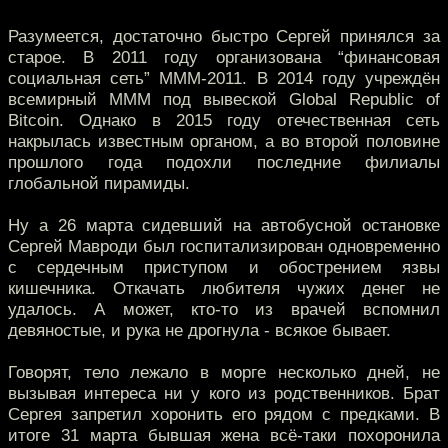
Разумеется, достаточно быстро Сергей принялся за
старое. В 2011 году организована “финансовая
социальная сеть” МММ-2011. В 2014 году учреждён
всемирный МММ под вывеской Global Republic of
Bitcoin. Однако в 2015 году отечественная сеть
накрылась известным органом, а во второй половине
прошлого года подохли последние филиалы
глобальной пирамиды.
Ну а 26 марта сидевший на автобусной остановке
Сергей Мавроди был госпитализирован одновременно
с сердечным приступом и обострением язвы
кишечника. Откачать любителя чужих денег не
удалось. А может, кто-то из врачей вспомнил
девяностые, и рука не дрогнула - всякое бывает.
Говорят, тело лежало в морге несколько дней, не
вызывая интереса ни у кого из родственников. Брат
Сергея запретил хоронить его рядом с предками. В
итоге 31 марта бывшая жена всё-таки похоронила