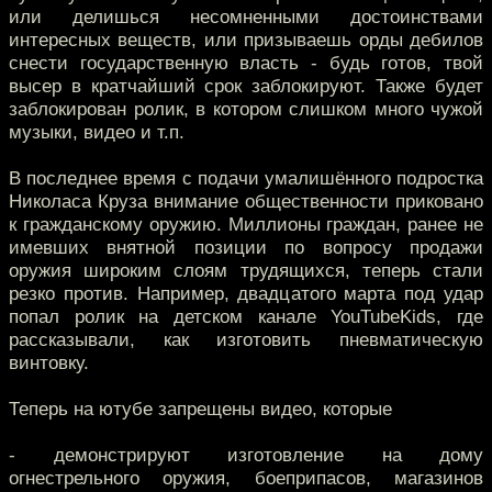
или делишься несомненными достоинствами
интересных веществ, или призываешь орды дебилов
снести государственную власть - будь готов, твой
высер в кратчайший срок заблокируют. Также будет
заблокирован ролик, в котором слишком много чужой
музыки, видео и т.п.
В последнее время с подачи умалишённого подростка
Николаса Круза внимание общественности приковано
к гражданскому оружию. Миллионы граждан, ранее не
имевших внятной позиции по вопросу продажи
оружия широким слоям трудящихся, теперь стали
резко против. Например, двадцатого марта под удар
попал ролик на детском канале YouTubeKids, где
рассказывали, как изготовить пневматическую
винтовку.
Теперь на ютубе запрещены видео, которые
- демонстрируют изготовление на дому
огнестрельного оружия, боеприпасов, магазинов