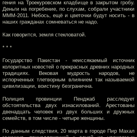
гения на Троекуровском кладбище в закрытом гробу.
Деньги на погребение, по слухам, собрали участники
МММ-2011. Небось, ещё и цветочки будут носить - в
наших гражданах сомневаться не надо.
Как говорится, земля стекловатой.
* * *
Государство Пакистан - неиссякаемый источник
колоритных новостей о прекрасных древних народных
традициях. Вековая мудрость народов, не
испорченных тлетворным влиянием так называемой
цивилизации, воистину безгранична.
Полиция провинции Пенджаб расследует
обстоятельства двух изнасилований. Арестованы
двенадцать человек из двух больших и дружных
семейств, в том числе - четыре женщины.
По данным следствия, 20 марта в городе Пир Махал