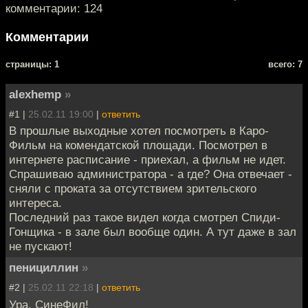
комментарии: 124
Комментарии
cтраницы: 1
всего: 7
alexhemp
»
#1 |
25.02.11 19:00
|
ответить
В прошлые выходные хотел посмотреть в Каро-
Фильм на комендатской площади. Посмотрел в
интернете расписание - приехал, а фильм не идет.
Спрашиваю администратора - а где? Она отвечает -
сняли с проката за отсутствием зрительского
интереса.
Последний раз такое видел когда смотрел Спиди-
Гонщика - в зале был вообще один. А тут даже в зал
не пускают!
пенициллин
»
#2 |
25.02.11 22:18
|
ответить
Ура, СинеФил!