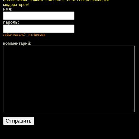
модератором!
имя:
пароль:
забыл пароль?
|
я с форума
комментарий: