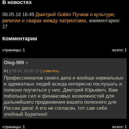
В новостях
08.05.18 16:49
Дмитрий Goblin Пучков о культуре,
религии и сварах между патриотами
, комментарии:
27
Комментарии
cтраницы: 1
всего: 1
Oleg-999
»
#1 |
09.05.18 00:15
|
ответить
Профессионалов своего дела и вообще нормальных
и адекватных людей всегда интересно послушать и
полезно поучиться у них. Дмитрий Юрьевич, Вам
побольше сил и финансовых возможностей для
дальнейшего продвижения вашего полезного для
России дела! А кто не согласен, тот сам себе
злобный Буратино!
cтраницы: 1
всего: 1