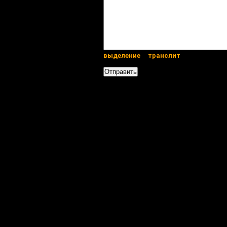
выделение
транслит