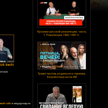
Хроники русской революции, часть
1: Революция 1905–1907 гг.
SUS Swift
мотров
Трамп против родильного туризма,
безработица из-за ИИ
ный сайт
в megagroup.ru