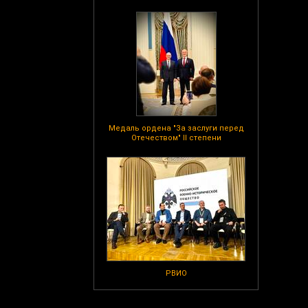
Медаль ордена "За заслуги перед
Отечеством" II степени
РВИО