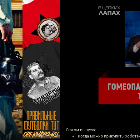
В этом выпуске:
когда можно прикупить робота