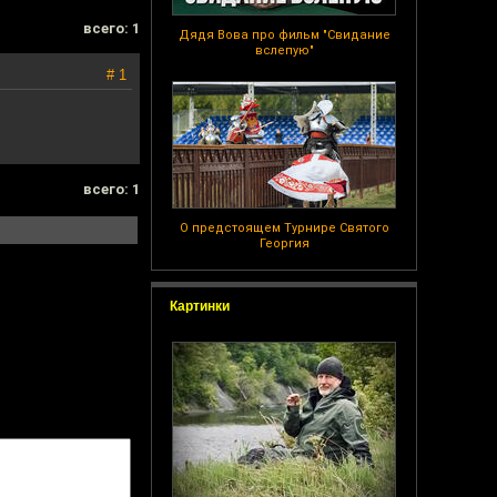
всего: 1
Дядя Вова про фильм "Свидание
вслепую"
# 1
всего: 1
О предстоящем Турнире Святого
Георгия
Картинки