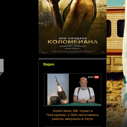
Видео
Goblin News 206: теракт в
Геленджике, у США закончились
ракеты, мигранты в Сеуте