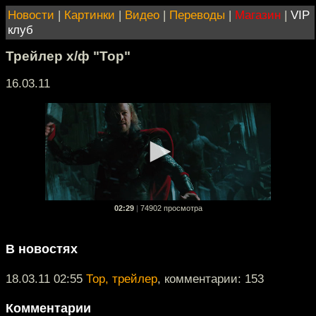
Новости
|
Картинки
|
Видео
|
Переводы
|
Магазин
|
VIP
клуб
Трейлер х/ф "Тор"
16.03.11
02:29
|
74902 просмотра
В новостях
18.03.11 02:55
Тор, трейлер
, комментарии: 153
Комментарии