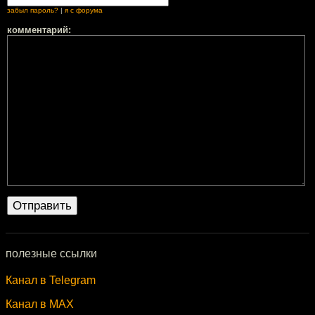
забыл пароль?
|
я с форума
комментарий:
полезные ссылки
Канал в Telegram
Канал в MAX