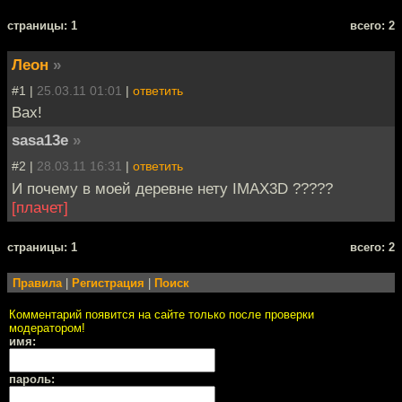
cтраницы: 1
всего: 2
Леон
»
#1 |
25.03.11 01:01
|
ответить
Вах!
sasa13e
»
#2 |
28.03.11 16:31
|
ответить
И почему в моей деревне нету IMAX3D ?????
[плачет]
cтраницы: 1
всего: 2
Правила
|
Регистрация
|
Поиск
Комментарий появится на сайте только после проверки
модератором!
имя:
пароль: