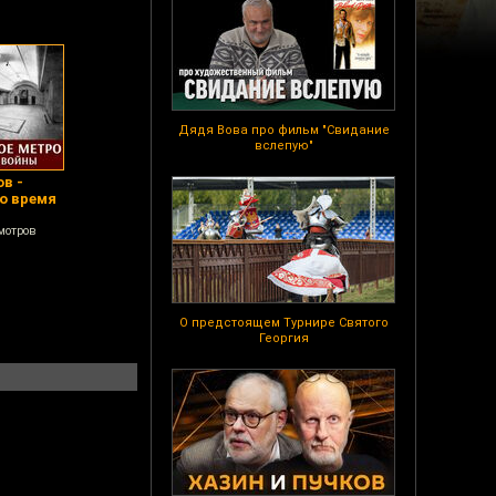
Дядя Вова про фильм "Свидание
вслепую"
в -
о время
мотров
О предстоящем Турнире Святого
Георгия