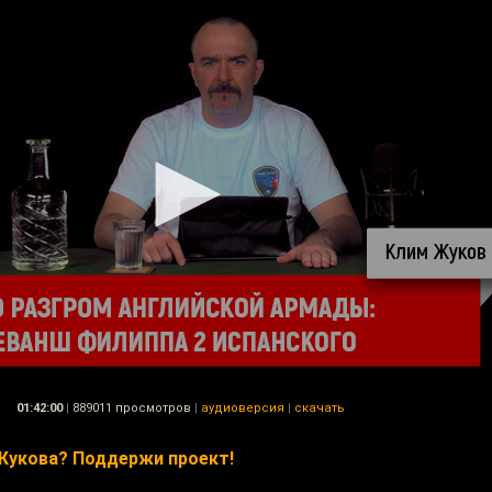
01:42:00
|
889011 просмотров
|
аудиоверсия
|
скачать
Жукова? Поддержи проект!