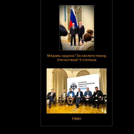
Медаль ордена "За заслуги перед
Отечеством" II степени
РВИО