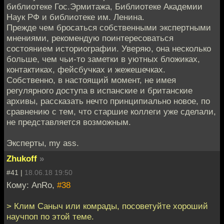
библиотеке Гос.Эрмитажа, Библиотеке Академии
Наук РФ и библиотеке им. Ленина.
Прежде чем бросаться собственными экспертными
мнениями, рекомендую поинтересоваться
состоянием историографии. Уверяю, она несколько
больше, чем чьи-то заметки в уютных бложиках,
контактиках, фейсбучках и жежешечках.
Собственно, в настоящий момент, не имея
регулярного доступа в испанские и британские
архивы, рассказать нечто принципиально новое, по
сравнению с тем, что старшие коллеги уже сделали,
не представляется возможным.
Эксперты, my ass.
Zhukoff
»
#41 |
18.06.18 19:50
Кому: AnRo,
#38
> Клим Саныч или комрады, посоветуйте хороший
научпоп по этой теме.