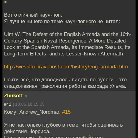
>
Вот отличный науч-поп.
Я лучше ничего по теме науч-попного не читал:
Ulm W. The Defeat of the English Armada and the 16th-
Century Spanish Naval Resurgence: A More Detailed
Look at the Spanish Armada, its Immediate Results, its
Long-Term Effects, and its Lesser-Known Aftermath
http://wesulm.bravehost.com/history/eng_armada.htm
Почти всё, что доводилось видеть по-русски - это
сладкопевная трансляция работы камрада Ульма.
Zhukoff
»
#42 |
18.06.18 19:59
Кому: Andrew_Nordmar,
#15
Я не настолько глубоко в теме, чтобы оценивать
действия Норриса.
Подозреваю - банальное раздолбайство,