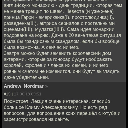
английскую монархию - дань традиции, которая тем
не менее трещит по швам. Невеста (и уже жена)
принца Гарри - американка(!), простолюдинка(!!),
разведенка(!!!), актриса сериалов с постельными
сценами(!!!!), мулатка(!!!!!). Сама идея монархии
подорвана на корню. Даже в 20 веке такая ситуация
была бы грандиозным скандалом, если бы вообще
была возможна. А сейчас ничего.
Завтра можно будет заменить королевский дом
актерами, которые за гонорар будут изображать
королей, королев и членов их семей, и ничего
ровным счетом не изменится, они будут выглядеть
даже убедительней.
Andrew_Nordmar
»
#15 |
17.06.18 09:51
Посмотрел. Лекция очень интересная, спасибо
большое Климу Александровичу. Но есть ряд
вопросов, для вопрошения коих перешёл с ютуба и
зарегистрировался на сайте.