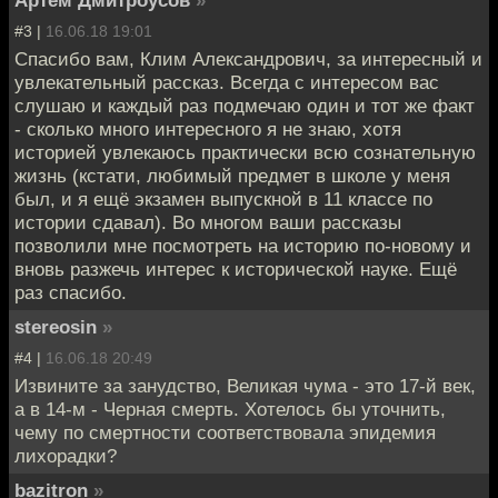
#3 |
16.06.18 19:01
Спасибо вам, Клим Александрович, за интересный и
увлекательный рассказ. Всегда с интересом вас
слушаю и каждый раз подмечаю один и тот же факт
- сколько много интересного я не знаю, хотя
историей увлекаюсь практически всю сознательную
жизнь (кстати, любимый предмет в школе у меня
был, и я ещё экзамен выпускной в 11 классе по
истории сдавал). Во многом ваши рассказы
позволили мне посмотреть на историю по-новому и
вновь разжечь интерес к исторической науке. Ещё
раз спасибо.
stereosin
»
#4 |
16.06.18 20:49
Извините за занудство, Великая чума - это 17-й век,
а в 14-м - Черная смерть. Хотелось бы уточнить,
чему по смертности соответствовала эпидемия
лихорадки?
bazitron
»