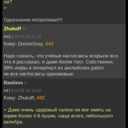
ли?
>
Однозначно потроливал!!!
Zhukoff
»
#46 |
18.06.18 21:31
Кому: DoctorGrey,
#43
Надо сказать, что учёные наглосаксы вскрыли все,
что я рассказал, и даже более того. Собственно,
99% инфы я почерпнул из английских работ.
не все наглосаксы одинаковые.
Basilevs
»
#47 |
19.06.18 10:02
Кому: Zhukoff,
#42
> Даже очень здоровый галеон не мог иметь на
корме более 4-6 пушек, чаще всего, небольшого
калибра.