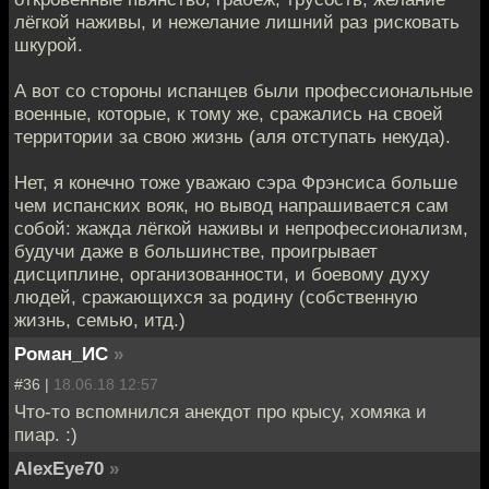
лёгкой наживы, и нежелание лишний раз рисковать
шкурой.
А вот со стороны испанцев были профессиональные
военные, которые, к тому же, сражались на своей
территории за свою жизнь (аля отступать некуда).
Нет, я конечно тоже уважаю сэра Фрэнсиса больше
чем испанских вояк, но вывод напрашивается сам
собой: жажда лёгкой наживы и непрофессионализм,
будучи даже в большинстве, проигрывает
дисциплине, организованности, и боевому духу
людей, сражающихся за родину (собственную
жизнь, семью, итд.)
Роман_ИС
»
#36 |
18.06.18 12:57
Что-то вспомнился анекдот про крысу, хомяка и
пиар. :)
AlexEye70
»