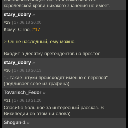
королевской крови никакого значения не имеет.
stary_dobry
»
#29 |
17.06.18 20:00
Кому: Cirno,
#17
> Он не наследный, ему можно.
Входит в десятку претендентов на престол
stary_dobry
»
#30 |
17.06.18 20:13
"...такие штуки происходят именно с перепоя"
(подливает себе из графина)
Tovarisch_Fedor
»
#31 |
17.06.18 21:20
Спасибо большое за интересный рассказ. В
Википедии об этом ни слова)
Shogun-1
»