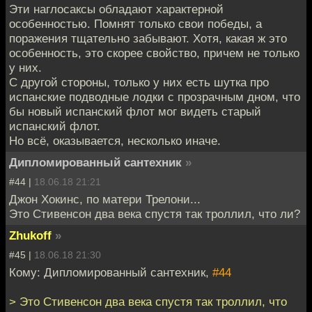
Эти наглосаксы обладают характерной
особенностью. Помнят только свои победы, а
поражения тщательно забывают. Хотя, какая ж это
особенность, это скорее свойство, причем не только
у них.
С другой стороны, только у них есть шутка про
испанские подводные лодки с прозрачным дном, что
бы новый испанский флот мог видеть старый
испанский флот.
Но всё, оказывается, несколько иначе.
Дипломированный сантехник
»
#44 |
18.06.18 21:21
Джон Хокинс, по матери Трелони...
Это Стивенсон два века спустя так троллил, что ли?
Zhukoff
»
#45 |
18.06.18 21:30
Кому: Дипломированный сантехник,
#44
> Это Стивенсон два века спустя так троллил, что