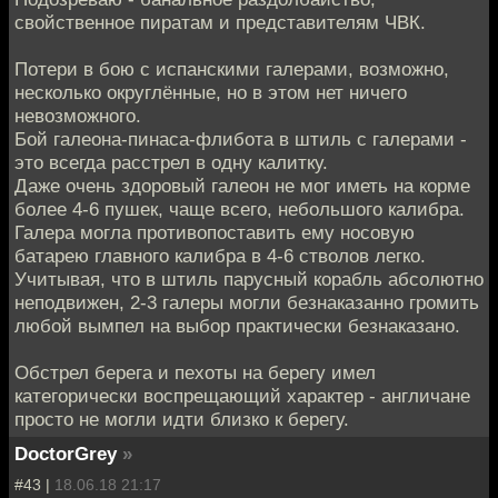
свойственное пиратам и представителям ЧВК.
Потери в бою с испанскими галерами, возможно,
несколько округлённые, но в этом нет ничего
невозможного.
Бой галеона-пинаса-флибота в штиль с галерами -
это всегда расстрел в одну калитку.
Даже очень здоровый галеон не мог иметь на корме
более 4-6 пушек, чаще всего, небольшого калибра.
Галера могла противопоставить ему носовую
батарею главного калибра в 4-6 стволов легко.
Учитывая, что в штиль парусный корабль абсолютно
неподвижен, 2-3 галеры могли безнаказанно громить
любой вымпел на выбор практически безнаказано.
Обстрел берега и пехоты на берегу имел
категорически воспрещающий характер - англичане
просто не могли идти близко к берегу.
DoctorGrey
»
#43 |
18.06.18 21:17