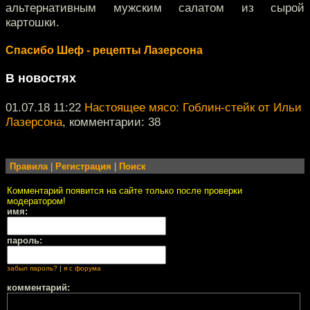
альтернативным мужским салатом из сырой
картошки.
Спасибо Шеф - рецепты Лазерсона
В новостях
01.07.18 11:22
Настоящее мясо: Гоблин-стейк от Ильи
Лазерсона
, комментарии: 38
Правила
|
Регистрация
|
Поиск
Комментарий появится на сайте только после проверки
модератором!
имя:
пароль:
забыл пароль?
|
я с форума
комментарий: