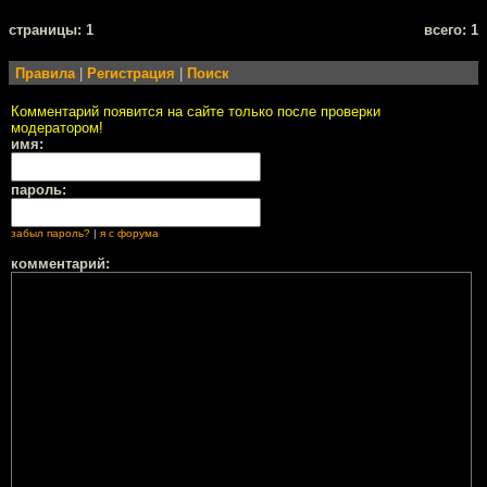
cтраницы: 1
всего: 1
Правила
|
Регистрация
|
Поиск
Комментарий появится на сайте только после проверки
модератором!
имя:
пароль:
забыл пароль?
|
я с форума
комментарий: