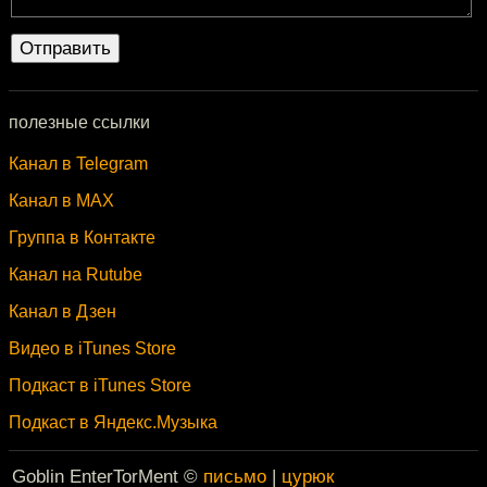
полезные ссылки
Канал в Telegram
Канал в MAX
Группа в Контакте
Канал на Rutube
Канал в Дзен
Видео в iTunes Store
Подкаст в iTunes Store
Подкаст в Яндекс.Музыка
Goblin EnterTorMent ©
письмо
|
цурюк