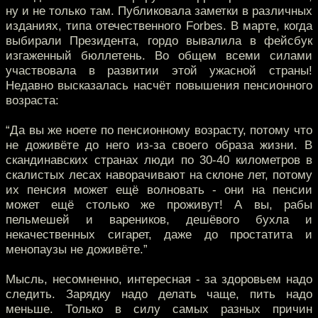
ну и не только там. Публиковала заметки в различных
изданиях, типа отечественного Forbes. В марте, когда
выбирали Президента, гордо вывалила в фейсбук
изгаженный бюллетень. Во общем всеми силами
участвовала в развитии этой ужасной страны!
Недавно высказалась насчёт повышения пенсионного
возраста:
“Да вы же ноете по пенсионному возрасту, потому что
не доживёте до него из-за своего образа жизни. В
скандинавских странах люди по 30-40 километров в
скалистых лесах наворачивают на склоне лет, потому
их пенсия может ещё волновать - они на пенсии
может ещё столько же проживут! А вы, рабы
пельмешей и вареников, дешёвого бухла и
некачественных сигарет, даже до простатита и
менопаузы не доживёте.”
Мысль, несомненно, интересная - за здоровьем надо
следить. Зарядку надо делать чаще, пить надо
меньше. Только в силу самых разных причин