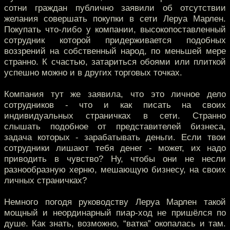
сотни граждан публично заявили об отсутствии
желания совершать покупки в сети Леруа Марлен.
Покупать что-либо у компании, высокопоставленный
сотрудник которой придерживается подобных
воззрений на собственный народ, по меньшей мере
странно. К счастью, затариться обоями или плиткой
успешно можно и в других торговых точках.
Компания тут же заявила, что это личное дело
сотрудников - что и как писать на своих
индивидуальных страничках в сети. Странно
слышать подобное от представителей бизнеса,
задача которых - зарабатывать деньги. Если твои
сотрудники лишают тебя денег - может, их надо
приводить в чувство? Ну, чтобы они не несли
разнообразную херню, мешающую бизнесу, на своих
личных страничках?
Немного погодя руководству Леруа Марлен такой
мощный и неординарный пиар-ход не пришёлся по
душе. Как знать, возможно, “ватка” окопалась и там.