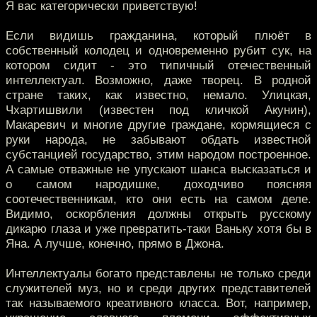
Я вас категорически приветствую!
Если видишь гражданина, который плюёт в
собственный колодец и одновременно рубит сук, на
котором сидит - это типичный отечественный
интеллектуал. Возможно, даже творец. В родной
стране таких, как известно, немало. Улицкая,
Чхартишвили (известен под кличкой Акунин),
Макаревич и многие другие граждане, кормящиеся с
руки народа, не забывают обдать известной
субстанцией государство, этим народом построенное.
А самые отважные не упускают шанса высказаться и
о самом народишке, доходчиво поясняя
соотечественникам, кто они есть на самом деле.
Видимо, оскорбления должны открыть русскому
дикарю глаза и уже превратить-таки Ваньку хотя бы в
Яна. А лучше, конечно, прямо в Джона.
Интеллектуалы богато представлены не только среди
служителей муз, но и среди других представителей
так называемого креативного класса. Вот, например,