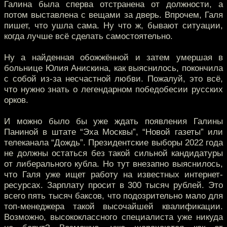
Галина была сперва отстранена от должности, а
потом выставлена с вещами за дверь. Впрочем, Галя
пишет, что ушла сама. Ну что ж, бывают ситуации,
когда лучше всё сделать самостоятельно.
Ну а найденная обожжённой и затем умершая в
больнице Юлия Анискина, как выяснилось, покончила
с собой из-за несчастной любви. Пожалуй, это всё,
что нужно знать о легендарном победобесии русских
орков.
И можно было бы уже ждать появления Галины
Паниной в штате “Эха Москвы”, “Новой газеты” или
телеканала “Дождь”. Президентские выборы 2022 года
не должны остаться без такой сильной кандидатуры
от либерального кубла. Но тут внезапно выяснилось,
что Галя уже ищет работу на известных интернет-
ресурсах. Зарплату просит в 300 тысяч рублей. Это
всего пять тысяч баксов, что подозрительно мало для
топ-менеджера такой высочайшей квалификации.
Возможно, высококлассного специалиста уже никуда