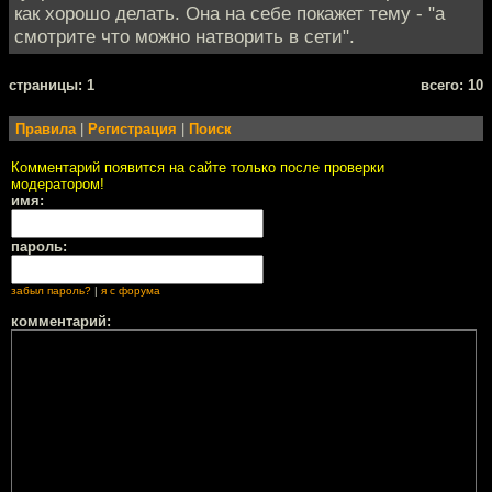
как хорошо делать. Она на себе покажет тему - "а
смотрите что можно натворить в сети".
cтраницы: 1
всего: 10
Правила
|
Регистрация
|
Поиск
Комментарий появится на сайте только после проверки
модератором!
имя:
пароль:
забыл пароль?
|
я с форума
комментарий: