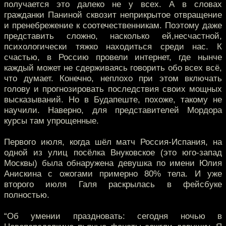
получается это далеко не у всех. А в словах
гражданки Паниной сквозит неприкрытое отвращение
и пренебрежение к соотечественникам. Поэтому даже
представить сложно, насколько ей,несчастной,
психологически тяжко находиться среди нас. К
счастью, в Россию провели интернет, где нынче
каждый может не сдерживаясь говорить обо всех всё,
что думает. Конечно, неплохо при этом включать
голову и прогнозировать последствия своих мощных
высказываний. Но в Будапеште, похоже, такому не
научили. Наверно, для представителей Мордора
курсы там упрощенные.
Первого июля, когда шёл матч Россия-Испания, на
одной из улиц посёлка Внуковское (это юго-запад
Москвы) была обнаружена девушка по имени Юлия
Анискина с ожогами примерно 80% тела. И уже
второго июля Галя раскрылась в фейсбуке
полностью.
“Об умении праздновать: сегодня ночью в