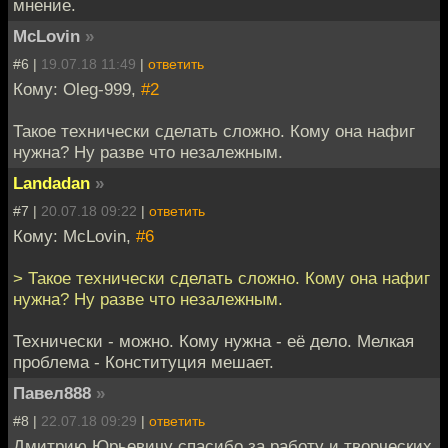
мнение.
McLovin
»
#6 |
19.07.18 11:49
|
ответить
Кому: Oleg-999,
#2
Такое технически сделать сложно. Кому она нафиг
нужна? Ну разве что незалежным.
Landadan
»
#7 |
20.07.18 09:22
|
ответить
Кому: McLovin,
#6
> Такое технически сделать сложно. Кому она нафиг
нужна? Ну разве что незалежным.
Технически - можно. Кому нужна - её дело. Мелкая
проблема - Конституция мешает.
Павел888
»
#8 |
22.07.18 09:29
|
ответить
Дмитрию Юрьевичу спасибо за работу и творческих