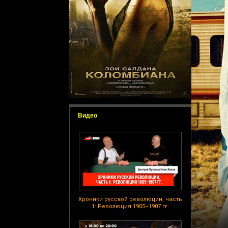
Видео
Хроники русской революции, часть
1: Революция 1905–1907 гг.