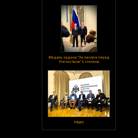
Медаль ордена "За заслуги перед
Отечеством" II степени
РВИО