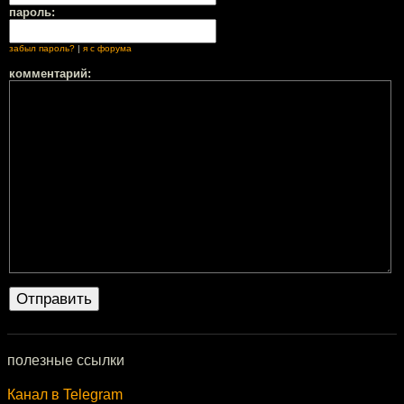
пароль:
забыл пароль?
|
я с форума
комментарий:
полезные ссылки
Канал в Telegram