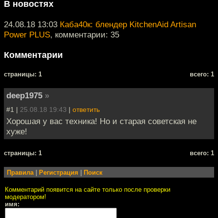
В новостях
24.08.18 13:03
Каба40к: блендер KitchenAid Artisan
Power PLUS
, комментарии: 35
Комментарии
cтраницы: 1
всего: 1
deep1975
»
#1 |
25.08.18 19:43
|
ответить
Хорошая у вас техника! Но и старая советская не
хуже!
cтраницы: 1
всего: 1
Правила
|
Регистрация
|
Поиск
Комментарий появится на сайте только после проверки
модератором!
имя: