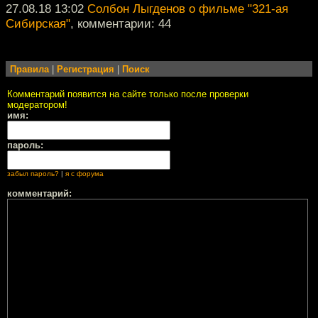
27.08.18 13:02
Солбон Лыгденов о фильме "321-ая
Сибирская"
, комментарии: 44
Правила
|
Регистрация
|
Поиск
Комментарий появится на сайте только после проверки
модератором!
имя:
пароль:
забыл пароль?
|
я с форума
комментарий: