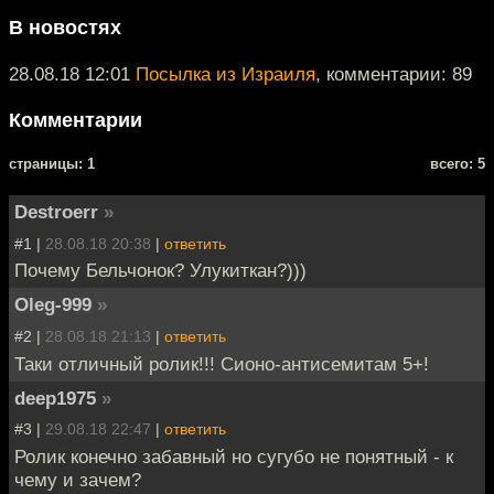
В новостях
28.08.18 12:01
Посылка из Израиля
, комментарии: 89
Комментарии
cтраницы: 1
всего: 5
Destroerr
»
#1 |
28.08.18 20:38
|
ответить
Почему Бельчонок? Улукиткан?)))
Oleg-999
»
#2 |
28.08.18 21:13
|
ответить
Таки отличный ролик!!! Сионо-антисемитам 5+!
deep1975
»
#3 |
29.08.18 22:47
|
ответить
Ролик конечно забавный но сугубо не понятный - к
чему и зачем?