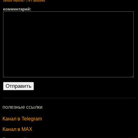
забыл пароль?
|
я с форума
комментарий:
полезные ссылки
Канал в Telegram
Канал в MAX