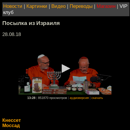
Новости
|
Картинки
|
Видео
|
Переводы
|
Магазин
|
VIP
клуб
Посылка из Израиля
28.08.18
13:28
|
851870 просмотров
|
аудиоверсия
|
скачать
Кнессет
Моссад