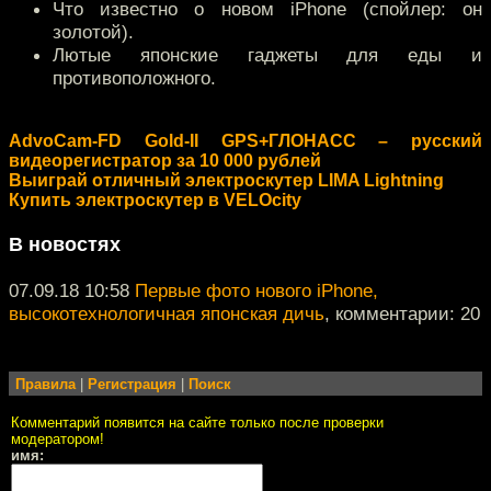
Что известно о новом iPhone (спойлер: он
золотой).
Лютые японские гаджеты для еды и
противоположного.
AdvoCam-FD Gold-II GPS+ГЛОНАСС – русский
видеорегистратор за 10 000 рублей
Выиграй отличный электроскутер LIMA Lightning
Купить электроскутер в VELOcity
В новостях
07.09.18 10:58
Первые фото нового iPhone,
высокотехнологичная японская дичь
, комментарии: 20
Правила
|
Регистрация
|
Поиск
Комментарий появится на сайте только после проверки
модератором!
имя: