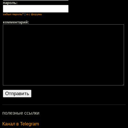
пароль:
забыл пароль?
|
я с форума
комментарий:
полезные ссылки
Канал в Telegram