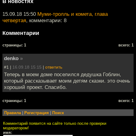
В новостях
15.09.18 15:50
Муми-тролль и комета, глава
четвертая
, комментарии: 8
Комментарии
cтраницы: 1
всего: 1
denko
»
#1 |
16.09.18 15:15
|
ответить
Теперь в моем доме поселился дедушка Гоблин,
который рассказывает моим детям сказки. это очень
хороший проект. Спасибо.
cтраницы: 1
всего: 1
Правила
|
Регистрация
|
Поиск
Комментарий появится на сайте только после проверки
модератором!
имя: