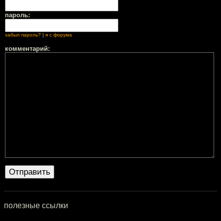
пароль:
забыл пароль?
|
я с форума
комментарий:
полезные ссылки