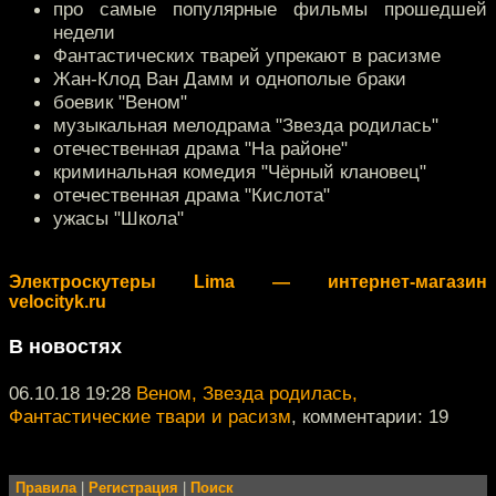
про самые популярные фильмы прошедшей
недели
Фантастических тварей упрекают в расизме
Жан-Клод Ван Дамм и однополые браки
боевик "Веном"
музыкальная мелодрама "Звезда родилась"
отечественная драма "На районе"
криминальная комедия "Чёрный клановец"
отечественная драма "Кислота"
ужасы "Школа"
Электроскутеры Lima — интернет-магазин
velocityk.ru
В новостях
06.10.18 19:28
Веном, Звезда родилась,
Фантастические твари и расизм
, комментарии: 19
Правила
|
Регистрация
|
Поиск