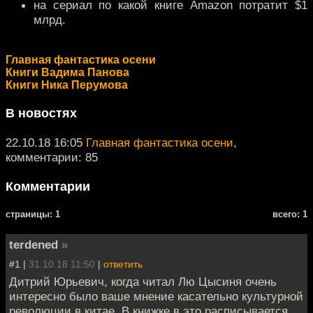
на сериал по какой книге Amazon потратит $1
млрд.
Главная фантастика осени
Книги Вадима Панова
Книги Ника Перумова
В новостях
22.10.18 16:05
Главная фантастика осени
,
комментарии: 85
Комментарии
cтраницы: 1
всего: 1
terdened
»
#1 |
31.10.18 11:50
|
ответить
Дитрий Юрьевич, когда читал Лю Цысиня очень
интересно было ваше мнение касательно культурной
революции в китае. В книжке в это расписывается