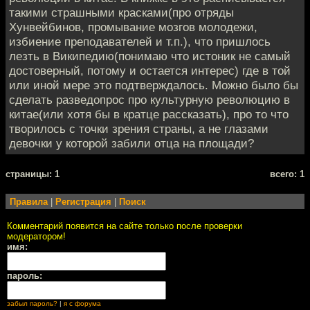
такими страшными красками(про отряды
Хунвейбинов, промывание мозгов молодежи,
избиение преподавателей и т.п.), что пришлось
лезть в Википедию(понимаю что истоник не самый
достоверный, потому и остается интерес) где в той
или иной мере это подтверждалось. Можно было бы
сделать разведопрос про культурную революцию в
китае(или хотя бы в кратце рассказать), про то что
творилось с точки зрения страны, а не глазами
девочки у которой забили отца на площади?
cтраницы: 1
всего: 1
Правила
|
Регистрация
|
Поиск
Комментарий появится на сайте только после проверки
модератором!
имя:
пароль:
забыл пароль?
|
я с форума