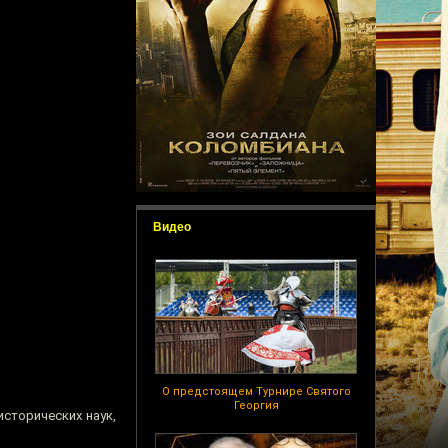
Видео
О предстоящем Турнире Святого
Георгия
сторических наук,