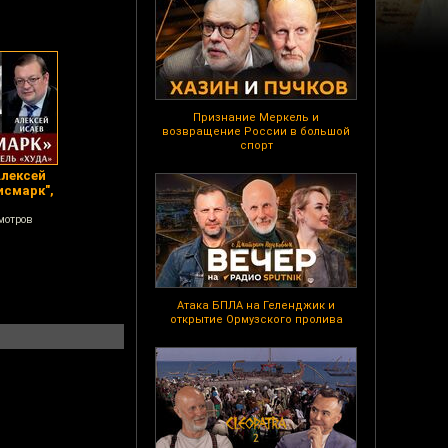
Признание Меркель и
возвращение России в большой
спорт
лексей
исмарк",
мотров
Атака БПЛА на Геленджик и
открытие Ормузского пролива