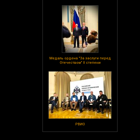
Медаль ордена "За заслуги перед
Отечеством" II степени
РВИО