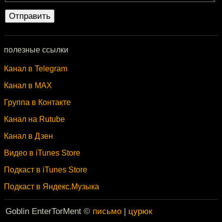
полезные ссылки
Канал в Telegram
Канал в MAX
Группа в Контакте
Канал на Rutube
Канал в Дзен
Видео в iTunes Store
Подкаст в iTunes Store
Подкаст в Яндекс.Музыка
Goblin EnterTorMent ©
письмо
|
цурюк