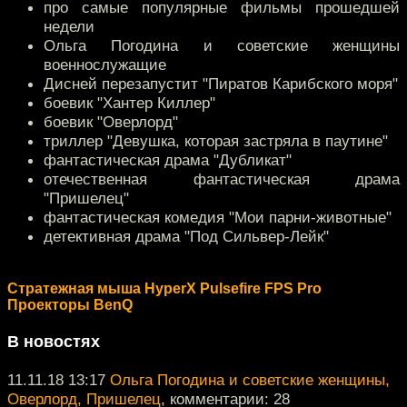
про самые популярные фильмы прошедшей
недели
Ольга Погодина и советские женщины
военнослужащие
Дисней перезапустит "Пиратов Карибского моря"
боевик "Хантер Киллер"
боевик "Оверлорд"
триллер "Девушка, которая застряла в паутине"
фантастическая драма "Дубликат"
отечественная фантастическая драма
"Пришелец"
фантастическая комедия "Мои парни-животные"
детективная драма "Под Сильвер-Лейк"
Стратежная мыша HyperX Pulsefire FPS Pro
Проекторы BenQ
В новостях
11.11.18 13:17
Ольга Погодина и советские женщины,
Оверлорд, Пришелец
, комментарии: 28