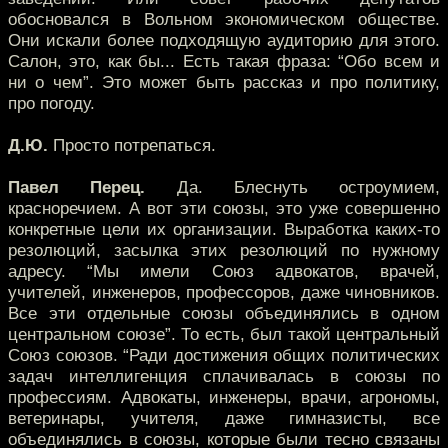
обосновался в Вольном экономическом обществе.
Они искали более подходящую аудиторию для этого.
Салон, это, как бы... Есть такая фраза: “Обо всем и
ни о чем”. Это может быть рассказ и про политику,
про погоду.
Д.Ю.
Просто потрепаться.
Павел Перец.
Да. Блеснуть остроумием,
красноречием. А вот эти союзы, это уже совершенно
конкретные цели их организации. Выработка каких-то
резолюций, засылка этих резолюций по нужному
адресу. “Мы имели Союз адвокатов, врачей,
учителей, инженеров, профессоров, даже чиновников.
Все эти отдельные союзы объединялись в одном
центральном союзе”. То есть, был такой центральный
Союз союзов. “Ради достижения общих политических
задач интеллигенция сплачивалась в союзы по
профессиям. Адвокаты, инженеры, врачи, агрономы,
ветеринары, учителя, даже гимназисты, все
объединялись в союзы, которые были тесно связаны