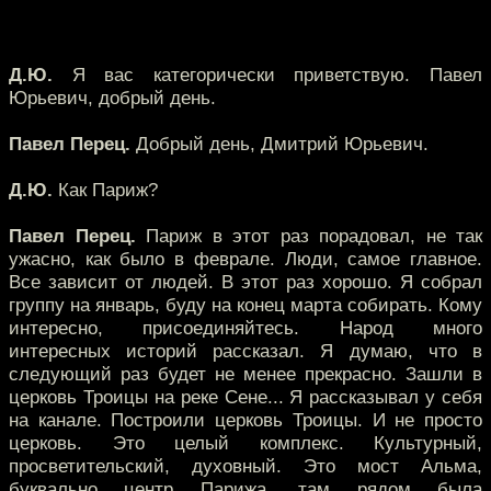
Д.Ю.
Я вас категорически приветствую. Павел
Юрьевич, добрый день.
Павел Перец.
Добрый день, Дмитрий Юрьевич.
Д.Ю.
Как Париж?
Павел Перец.
Париж в этот раз порадовал, не так
ужасно, как было в феврале. Люди, самое главное.
Все зависит от людей. В этот раз хорошо. Я собрал
группу на январь, буду на конец марта собирать. Кому
интересно, присоединяйтесь. Народ много
интересных историй рассказал. Я думаю, что в
следующий раз будет не менее прекрасно. Зашли в
церковь Троицы на реке Сене... Я рассказывал у себя
на канале. Построили церковь Троицы. И не просто
церковь. Это целый комплекс. Культурный,
просветительский, духовный. Это мост Альма,
буквально центр Парижа, там рядом была