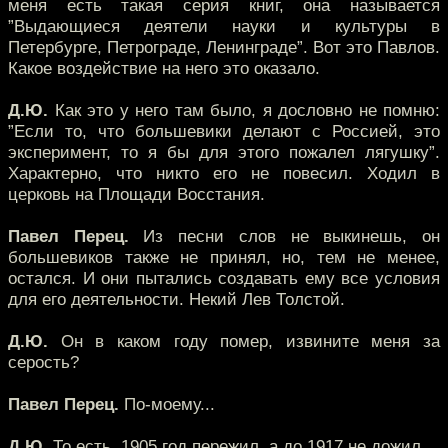
меня есть такая серия книг, она называется
”Выдающиеся деятели науки и культуры в
Петербурге, Петрограде, Ленинграде”. Вот это Павлов.
Какое воздействие на него это оказало.
Д.Ю.
Как это у него там было, я дословно не помню:
”Если то, что большевики делают с Россией, это
эксперимент, то я бы для этого пожалел лягушку”.
Характерно, что никто его не повесил. Ходил в
церковь на Площади Восстания.
Павел Перец.
Из песни слов не выкинешь, он
большевиков также не принял, но, тем не менее,
остался. И они пытались создавать ему все условия
для его деятельности. Некий Лев Толстой.
Д.Ю.
Он в каком году помер, извините меня за
серость?
Павел Перец.
По-моему...
Д.Ю.
То есть, 1905 год пережил, а до 1917 не дожил.