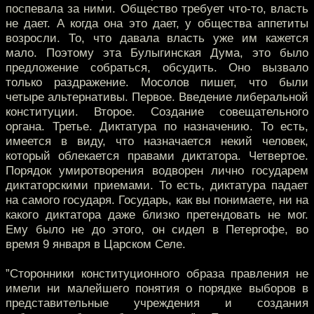
поспевала за ними. Общество требует что-то, власть
не дает. А когда она это дает, у общества аппетиты
возросли. То, что давала власть уже им кажется
мало. Поэтому эта Булыгинская Дума, это было
предложение собраться, обсудить. Оно вызвало
только раздражение. Мосолов пишет, что были
четыре альтернативы. Первое. Введение либеральной
конституции. Второе. Создание совещательного
органа. Третье. Диктатура по назначению. То есть,
имеется в виду, что назначается некий человек,
который облекается правами диктатора. Четвертое.
Порядок умиротворения водворен лично государем
диктаторскими приемами. То есть, диктатура падает
на самого государя. Государь, как вы понимаете, ни на
какого диктатора даже близко претендовать не мог.
Ему было не до этого, он сидел в Петергофе, во
время 9 января в Царском Селе.
”Сторонники конституционного образа правления не
имели ни малейшего понятия о порядке выборов в
представительные учреждения и создания