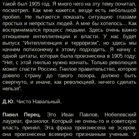
такой был 1905 год. Я много чего на эту тему почитал,
посмотрел. Как мне кажется, везде есть небольшой
пробел. Не пытаются показать ситуацию глазами
простых и непростых людей. А мне бы хотелось... Как
воспринимался процесс людьми. Здесь очень важно
отношение интеллигенции и власти. У нас будет
выпуск “Интеллигенция и терроризм”, но здесь мы
начнем потихонечку к этому подходить. Я начну с
одной цитаты, которая была произнесена в 1905 году:
“Нет, с этой гнилью нужно кончать. Только революция
может спасти Россию. Гнилое правительство, которое
довело страну до такого позора, должно быть
свергнуто, и иначе, как революцией, ничего сделать
нельзя”.
Д.Ю.
Чисто Навальный.
Павел Перец.
Это Иван Павлов, Нобелевский
лауреат, физиолог. Который не очень-то и советскую
власть принял. Эта фраза произнесена не эсером,
она произнесена всемирно признанным ученым. У