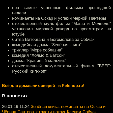
про самые успешные фильмы прошедшей
недели
номинанты на Оскар и успехи Чёрной Пантеры
отечественный мультфильм "Маша и Медведь"
установил мировой рекорд по просмотрам на
ютубе
битва Виторгана и Богомолова за Собчак
комедийная драма "Зелёная книга"
триллер "Море соблазна"
комедия "Холмс & Ватсон"
драма "Красивый мальчик"
отечественный документальный фильм "BEEF:
Русский хип-хоп"
Всё для домашних зверей - в Petshop.ru!
В новостях
26.01.19 11:24
Зелёная книга, номинанты на Оскар и
Чёрная Пантера, страсти вокруг Ксении Собчак
,