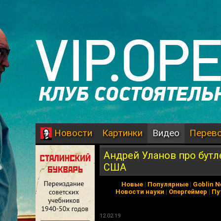
Картинки
Видео
Перев
Новости
Андрей Уланов про бутл
США
Новые
|
Популярные
|
Goblin 
Новости науки
|
Опергеймер
|
Пу
12.02.19