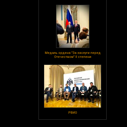
Медаль ордена "За заслуги перед
Отечеством" II степени
РВИО