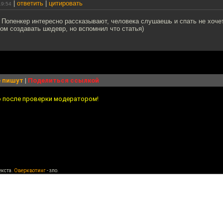
|
ответить
|
цитировать
19:54
 Попенкер интересно рассказывают, человека слушаешь и спать не хочет
ом создавать шедевр, но вспомнил что статья)
 пишут
|
Поделиться ссылкой
о после проверки модератором!
екста.
Оверквотинг
- зло.