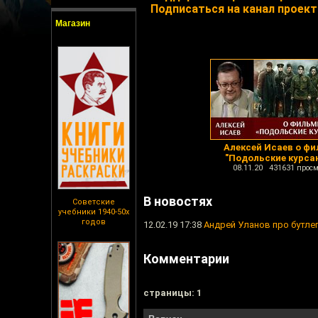
Подписаться на канал проект
Магазин
Алексей Исаев о фи
"Подольские курса
08.11.20 431631 просм
В новостях
Советские
учебники 1940-50х
годов
12.02.19 17:38
Андрей Уланов про бутле
Комментарии
cтраницы: 1