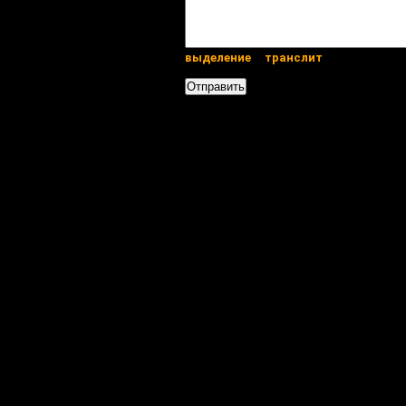
выделение
транслит