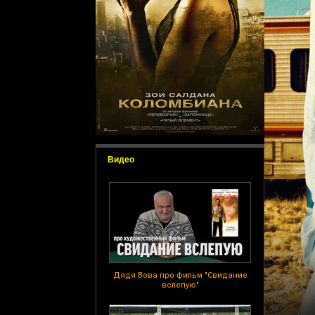
Видео
Дядя Вова про фильм "Свидание
вслепую"