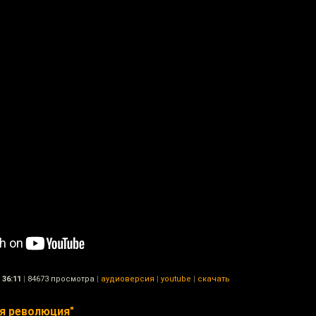
36:11
|
84673 просмотра
|
аудиоверсия
|
youtube
|
скачать
я революция"