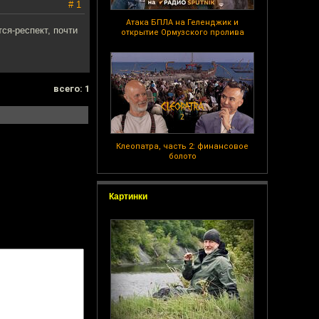
# 1
Атака БПЛА на Геленджик и
ся-респект, почти
открытие Ормузского пролива
всего: 1
Клеопатра, часть 2: финансовое
болото
Картинки