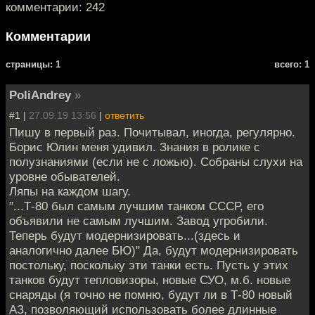
комментарии: 242
Комментарии
cтраницы: 1
всего: 1
PoliAndrey
»
#1 |
27.09.19 13:56
|
ответить
Пишу в первый раз. Почитывал, иногда, регулярно.
Борис Юлин меня удивил. Знания в ролике с
полузнаниями (если не с ложью). Собраны слухи на
уровне обывателей.
Ляпы на каждом шагу.
"...Т-80 был самым лучшим танком СССР, его
объявили не самым лучшим. Завод угробили.
Теперь будут модернизировать...(здесь и
аналогично далее БЮ)" Да, будут модернизировать
постольку, поскольку эти танки есть. Пусть у этих
танков будут тепловизоры, новые СУО, м.б. новые
снаряды (я точно не помню, будут ли в Т-80 новый
АЗ, позволяющий использовать более длинные