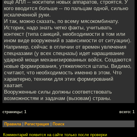
ещё АПЛ -- носители новых аппаратов, строятся. У
кого вводится больше -- по пальцам одной, сильно
искалеченной руки.
И так, можно сказать, по всему мясокомбинату.
Историк, надо знать четко факты, учитывать
контекст (типа санкций, необходимости в том или
ином виде вооружений в зависимости от ситуации).
Например, сейчас в отличии от времен увлечения
спецназами (у всех спецназы) идет наращивание
ударной мощи механизированных войск. Создаются
новые формирования, утяжеляются штаты. Видимо,
считают, что необходимость именно в этом. Что
характерно, техники для этих формирований
хватает.
Вооруженные силы должны соответствовать
возможностям и задачам (вызовам) страны.
cтраницы: 1
всего: 1
Правила
|
Регистрация
|
Поиск
Комментарий появится на сайте только после проверки