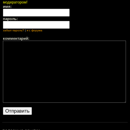
модератором!
имя:
пароль:
забыл пароль?
|
я с форума
комментарий: