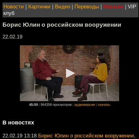
Новости
|
Картинки
|
Видео
|
Переводы
|
Магазин
|
VIP
клуб
Борис Юлин о российском вооружении
22.02.19
45:59
|
964358 просмотров
|
аудиоверсия
|
скачать
В новостях
22.02.19 13:18
Борис Юлин о российском вооружении
,