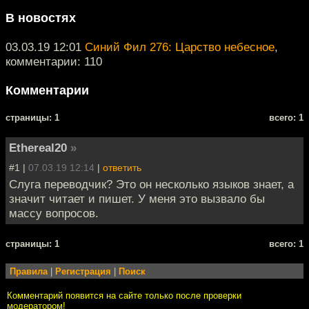
В новостях
03.03.19 12:01
Синий Фил 276: Царство небесное
,
комментарии: 110
Комментарии
cтраницы: 1
всего: 1
Ethereal20
»
#1 |
07.03.19 12:14
|
ответить
Слуга переводчик? Это он несколько языков знает, а
значит читает и пишет. У меня это вызвало бы
массу вопросов.
cтраницы: 1
всего: 1
Правила
|
Регистрация
|
Поиск
Комментарий появится на сайте только после проверки
модератором!