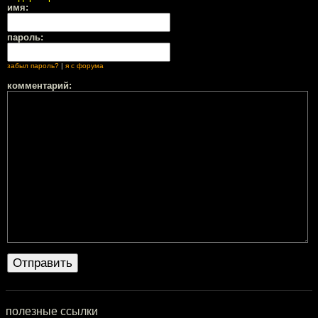
имя:
пароль:
забыл пароль?
|
я с форума
комментарий:
полезные ссылки