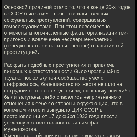
Основной причиной стало то, что в конце 20-х годов
в СССР был отмечен рост насильственных
сексуальных преступлений, совершаемых
гомосексуалистами. При этом повсеместно
отмечены многочисленные факты организации гей-
притонов и вовлечение несовершеннолетних
(нередко опять же насильственное) в занятие гей-
проституцией.
Раскрыть подобные преступления и привлечь
виновных к ответственности было чрезвычайно
трудно, поскольку гей-сообщество умело
шифровалось, большинство их жертв не шло на
сотрудничество со следствием, поскольку они либо
были запуганы, либо опасались неприязненного
отношения к себе со стороны окружающих, что в
конечном итоге и вынудило ЦИК СССР в
постановлении от 17 декабря 1933 года ввести
уголовную ответственность за сам факт
мужеложства.
Именно по этой причине в советском уголовном