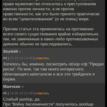
праве мужеложство относилось к преступлениям
именно против личности, а не против
нравственности, как это было принято практически
во всем "цивилизованном" (и не очень) мире.
Причем статья эта применялась на протяжении
всего своего существования крайне избирательно,
геи, не замеченные в каких-либо противозаконных
деяниях обычно не преследовались.
Stork44
»
#4 |
21.03.19 14:08
|
ответить
Хотелось бы, конечно, посмотреть обзор х/ф "Предел
риска". По мне, так там много интересного,
обличающего капитализм и все эти трейдинги и
биржи.
Манчкин
»
#5 |
14.06.19 23:48
|
ответить
Слабый разбор, да.
Про "Войну бесконечности" получилось вообще