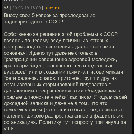
#3 |
20.03.19 18:09
|
ответить
Внесу свои 5 копеек за преследование
заднеприводных в СССР.
Собственно за решение этой проблемы в СССР
взялись по целому ряду причин, из которых
воспроизводство населения - далеко не самая
основная. И дело тут даже не столько в
"развращении совершенно здоровой молодежи,
красноармейцев, краснофлотцев и отдельных
вузовцев" или в создании геями-антисоветчиками
"сети салонов, очагов, притонов, групп и других
организованных формирований педерастов с
дальнейшим превращением этих объединений в
прямые шпионские ячейки" как писал Ягода в своей
докладной записка и даже не в том, что что
гомосексуализм (как принято было тогда считать) -
явление, широко распространенное в фашистских
организациях. Политику тут попросту притянули за
уши.